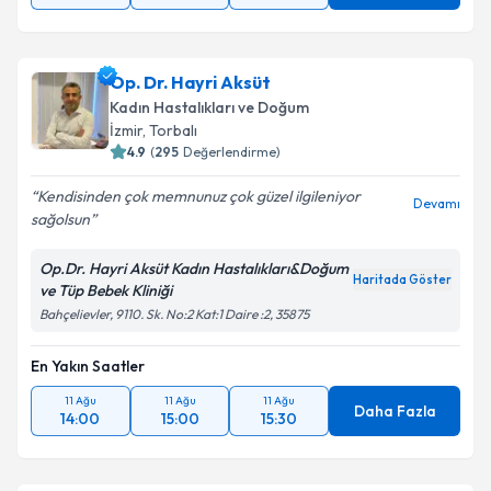
Op. Dr. Hayri Aksüt
Kadın Hastalıkları ve Doğum
İzmir
, Torbalı
4.9
(
295
Değerlendirme)
Kendisinden çok memnunuz çok güzel ilgileniyor
Devamı
sağolsun
Op.Dr. Hayri Aksüt Kadın Hastalıkları&Doğum
Haritada Göster
ve Tüp Bebek Kliniği
Bahçelievler, 9110. Sk. No:2 Kat:1 Daire :2, 35875
En Yakın Saatler
11 Ağu
11 Ağu
11 Ağu
Daha Fazla
14:00
15:00
15:30