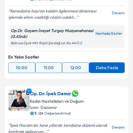
Kenedisine hayran kaldım ilgilenmesi dinlemesi
Devamı
işlemde elinin nazikliği cözüm odaklı...
Op.Dr. Gayem İnayet Turgay Muayenehanesi
Haritada Göster
(G.Klinik)
Bahriye Üçok MH. Rüştü Şardağ cd. No.44 D.2
En Yakın Saatler
10:00
11:00
12:00
Daha Fazla
Op. Dr. İpek Demir
Kadın Hastalıkları ve Doğum
İzmir
, Gaziemir
5
(
26
Değerlendirme)
İpek Hocam bir tane yıllardır kendisine düzenli olarak
Devamı
kontrole gidiyorum...