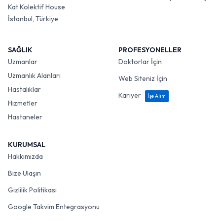
Kat Kolektif House
İstanbul, Türkiye
SAĞLIK
PROFESYONELLER
Uzmanlar
Doktorlar İçin
Uzmanlık Alanları
Web Siteniz İçin
Hastalıklar
Kariyer
İşe Alım
Hizmetler
Hastaneler
KURUMSAL
Hakkımızda
Bize Ulaşın
Gizlilik Politikası
Google Takvim Entegrasyonu