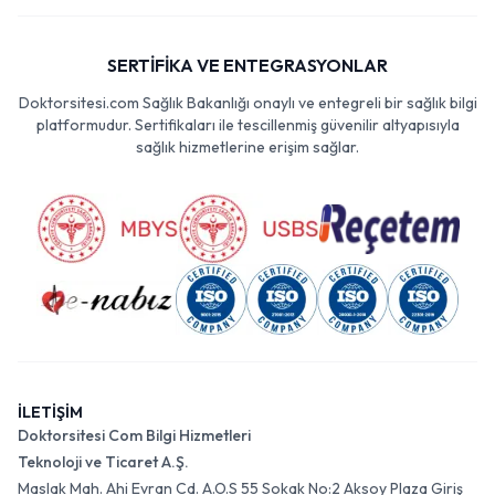
SERTİFİKA VE ENTEGRASYONLAR
Doktorsitesi.com Sağlık Bakanlığı onaylı ve entegreli bir sağlık bilgi
platformudur. Sertifikaları ile tescillenmiş güvenilir altyapısıyla
sağlık hizmetlerine erişim sağlar.
İLETİŞİM
Doktorsitesi Com Bilgi Hizmetleri
Teknoloji ve Ticaret A.Ş.
Maslak Mah. Ahi Evran Cd. A.O.S 55 Sokak No:2 Aksoy Plaza Giriş