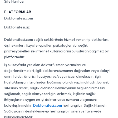
Site Haritası
PLATFORMLAR
Doktorsitesi.com
Doktorsitesi.az
Doktorsitesi.com sağlık sektöründe hizmet veren tıp doktorları,
diş hekimleri, fizyoterapistler, psikologlar vb. sağlık
profesyonelleri ile internet kullanıcılarını buluşturan bağımsız bir
platformdur.
İş bu sayfada yer alan doktor/uzman yorumları ve
değerlendirmeleri, ilgili doktorun/uzmanın doğrudan veya dolaylı
emri, talebi, önerisi, tavsiyesi ve/veya ricası olmaksızın, ilgili
hasta/danışan tarafından bağımsız olarak yazılmaktadır. Bu web
sitesinin amacı, sağlık alanında kamuoyunun bilgilendirilmesini
sağlamak, sağlık okuryazarlığını artırmak, kişilerin sağlık
ihtiyaçlarına uygun en iyi doktor veya uzmana ulaşmasını
kolaylaştırmaktır.
Doktorsitesi.com
herhangi bir Sağlık Hizmeti
Sağlayıcısını desteklemeyip herhangi bir öneri ve tavsiyede
bulunmamaktadır.