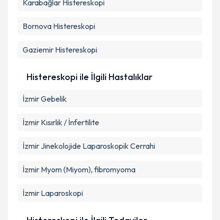
Karabağlar
Histereskopi
Bornova
Histereskopi
Gaziemir
Histereskopi
Histereskopi ile İlgili Hastalıklar
İzmir Gebelik
İzmir Kısırlık / İnfertilite
İzmir Jinekolojide Laparoskopik Cerrahi
İzmir Myom (Miyom), fibromyoma
İzmir Laparoskopi