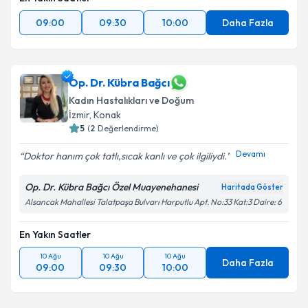
09:00
09:30
10:00
Daha Fazla
Op. Dr. Kübra Bağcı
Kadın Hastalıkları ve Doğum
İzmir
, Konak
5
(
2
Değerlendirme)
Devamı
Doktor hanım çok tatlı,sıcak kanlı ve çok ilgiliydi.️
Op. Dr. Kübra Bağcı Özel Muayenehanesi
Haritada Göster
Alsancak Mahallesi Talatpaşa Bulvarı Harputlu Apt. No:33 Kat:3 Daire: 6
En Yakın Saatler
10 Ağu
10 Ağu
10 Ağu
Daha Fazla
09:00
09:30
10:00