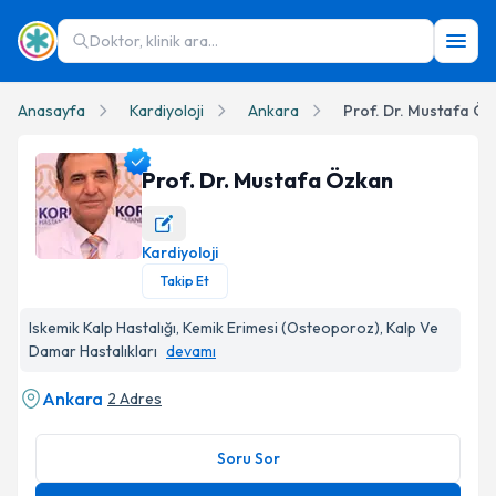
Doktor, klinik ara...
Anasayfa
Kardiyoloji
Ankara
Prof. Dr. Mustafa Ö
Prof. Dr. Mustafa Özkan
Kardiyoloji
Prof. Dr. Mustafa Özkan Profil Fotoğrafı
Takip Et
Iskemik Kalp Hastalığı, Kemik Erimesi (Osteoporoz), Kalp Ve
Damar Hastalıkları
devamı
Ankara
2 Adres
Soru Sor