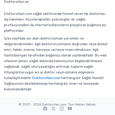
Doktorsitesi.az
Doktorsitesi.com sağlık sektöründe hizmet veren tıp doktorları,
diş hekimleri, fizyoterapistler, psikologlar vb. sağlık
profesyonelleri ile internet kullanıcılarını buluşturan bağımsız bir
platformdur.
İş bu sayfada yer alan doktor/uzman yorumları ve
değerlendirmeleri, ilgili doktorun/uzmanın doğrudan veya dolaylı
emri, talebi, önerisi, tavsiyesi ve/veya ricası olmaksızın, ilgili
hasta/danışan tarafından bağımsız olarak yazılmaktadır. Bu web
sitesinin amacı, sağlık alanında kamuoyunun bilgilendirilmesini
sağlamak, sağlık okuryazarlığını artırmak, kişilerin sağlık
ihtiyaçlarına uygun en iyi doktor veya uzmana ulaşmasını
kolaylaştırmaktır.
Doktorsitesi.com
herhangi bir Sağlık Hizmeti
Sağlayıcısını desteklemeyip herhangi bir öneri ve tavsiyede
bulunmamaktadır.
© 2007 - 2026 Doktorsitesi.com. Tüm Hakları Saklıdır.