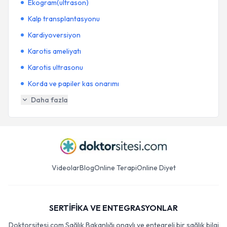
Ekogram(ultrason)
Kalp transplantasyonu
Kardiyoversiyon
Karotis ameliyatı
Karotis ultrasonu
Korda ve papiler kas onarımı
Daha fazla
Videolar
Blog
Online Terapi
Online Diyet
SERTİFİKA VE ENTEGRASYONLAR
Doktorsitesi.com Sağlık Bakanlığı onaylı ve entegreli bir sağlık bilgi