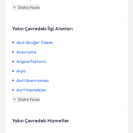
Daha fazla
Yakın Çevredeki İlgi Alanları
Akut Akciğer Ödemi
Anevrizma
Angina Pektoris
Anjio
Aort Anevrizması
Aort Hastalıkları
Daha fazla
Yakın Çevredeki Hizmetler