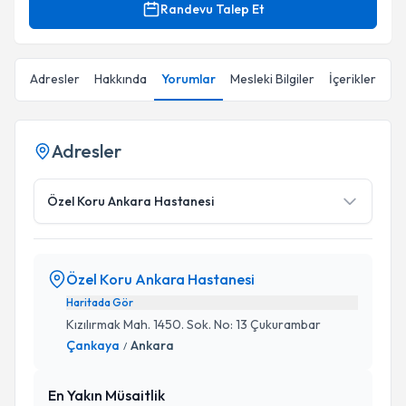
Randevu Talep Et
Adresler
Hakkında
Yorumlar
Mesleki Bilgiler
İçerikler
Adresler
Özel Koru Ankara Hastanesi
Özel Koru Ankara Hastanesi
Haritada Gör
Kızılırmak Mah. 1450. Sok. No: 13 Çukurambar
Çankaya
Ankara
/
En Yakın Müsaitlik