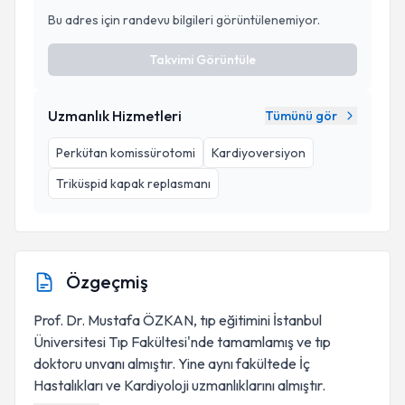
Bu adres için randevu bilgileri görüntülenemiyor.
Takvimi Görüntüle
Uzmanlık Hizmetleri
Tümünü gör
Perkütan komissürotomi
Kardiyoversiyon
Triküspid kapak replasmanı
Özgeçmiş
Prof. Dr. Mustafa ÖZKAN, tıp eğitimini İstanbul
Üniversitesi Tıp Fakültesi'nde tamamlamış ve tıp
doktoru unvanı almıştır. Yine aynı fakültede İç
Hastalıkları ve Kardiyoloji uzmanlıklarını almıştır.