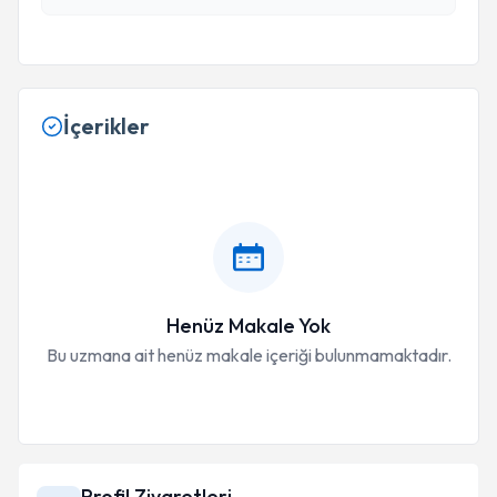
İçerikler
Henüz Makale Yok
Bu uzmana ait henüz makale içeriği bulunmamaktadır.
Profil Ziyaretleri