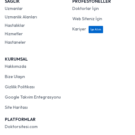
SAĞLIK
PROFESYONELLER
Uzmanlar
Doktorlar İçin
Uzmanlık Alanları
Web Siteniz İçin
Hastalıklar
Kariyer
İşe Alım
Hizmetler
Hastaneler
KURUMSAL
Hakkımızda
Bize Ulaşın
Gizlilik Politikası
Google Takvim Entegrasyonu
Site Haritası
PLATFORMLAR
Doktorsitesi.com