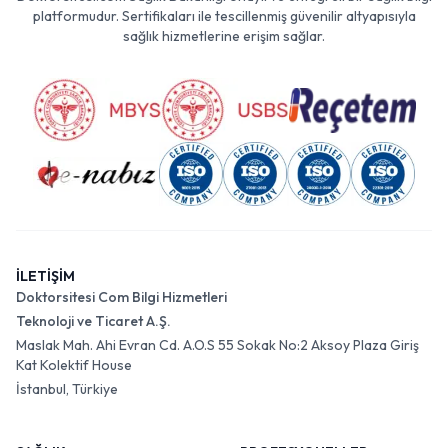
platformudur. Sertifikaları ile tescillenmiş güvenilir altyapısıyla
sağlık hizmetlerine erişim sağlar.
İLETİŞİM
Doktorsitesi Com Bilgi Hizmetleri
Teknoloji ve Ticaret A.Ş.
Maslak Mah. Ahi Evran Cd. A.O.S 55 Sokak No:2 Aksoy Plaza Giriş
Kat Kolektif House
İstanbul, Türkiye