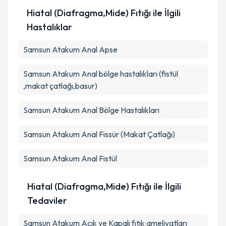
Hiatal (Diafragma,Mide) Fıtığı ile İlgili
Hastalıklar
Samsun Atakum Anal Apse
Samsun Atakum Anal bölge hastalıkları (fistül
,makat çatlağı,basur)
Samsun Atakum Anal Bölge Hastalıkları
Samsun Atakum Anal Fissür (Makat Çatlağı)
Samsun Atakum Anal Fistül
Hiatal (Diafragma,Mide) Fıtığı ile İlgili
Tedaviler
Samsun Atakum Açık ve Kapalı fıtık ameliyatları