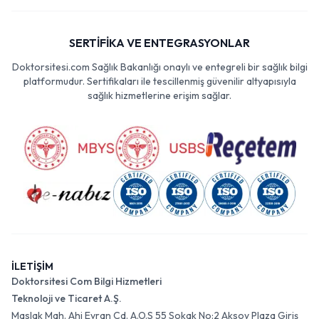
SERTİFİKA VE ENTEGRASYONLAR
Doktorsitesi.com Sağlık Bakanlığı onaylı ve entegreli bir sağlık bilgi
platformudur. Sertifikaları ile tescillenmiş güvenilir altyapısıyla
sağlık hizmetlerine erişim sağlar.
İLETİŞİM
Doktorsitesi Com Bilgi Hizmetleri
Teknoloji ve Ticaret A.Ş.
Maslak Mah. Ahi Evran Cd. A.O.S 55 Sokak No:2 Aksoy Plaza Giriş