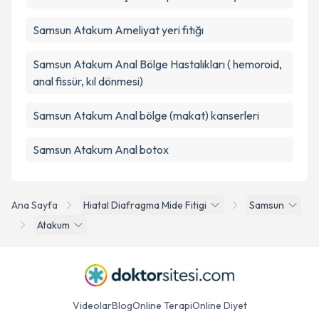
Samsun Atakum Ameliyat yeri fıtığı
Samsun Atakum Anal Bölge Hastalıkları ( hemoroid,
anal fissür, kıl dönmesi)
Samsun Atakum Anal bölge (makat) kanserleri
Samsun Atakum Anal botox
Ana Sayfa
Hiatal Diafragma Mide Fitigi
Samsun
Atakum
Videolar
Blog
Online Terapi
Online Diyet