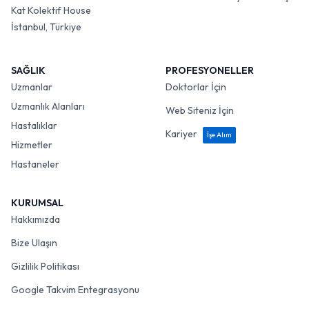
Kat Kolektif House
İstanbul, Türkiye
SAĞLIK
PROFESYONELLER
Uzmanlar
Doktorlar İçin
Uzmanlık Alanları
Web Siteniz İçin
Hastalıklar
Kariyer
İşe Alım
Hizmetler
Hastaneler
KURUMSAL
Hakkımızda
Bize Ulaşın
Gizlilik Politikası
Google Takvim Entegrasyonu