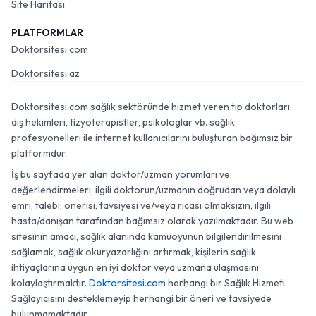
Site Haritası
PLATFORMLAR
Doktorsitesi.com
Doktorsitesi.az
Doktorsitesi.com sağlık sektöründe hizmet veren tıp doktorları,
diş hekimleri, fizyoterapistler, psikologlar vb. sağlık
profesyonelleri ile internet kullanıcılarını buluşturan bağımsız bir
platformdur.
İş bu sayfada yer alan doktor/uzman yorumları ve
değerlendirmeleri, ilgili doktorun/uzmanın doğrudan veya dolaylı
emri, talebi, önerisi, tavsiyesi ve/veya ricası olmaksızın, ilgili
hasta/danışan tarafından bağımsız olarak yazılmaktadır. Bu web
sitesinin amacı, sağlık alanında kamuoyunun bilgilendirilmesini
sağlamak, sağlık okuryazarlığını artırmak, kişilerin sağlık
ihtiyaçlarına uygun en iyi doktor veya uzmana ulaşmasını
kolaylaştırmaktır.
Doktorsitesi.com
herhangi bir Sağlık Hizmeti
Sağlayıcısını desteklemeyip herhangi bir öneri ve tavsiyede
bulunmamaktadır.