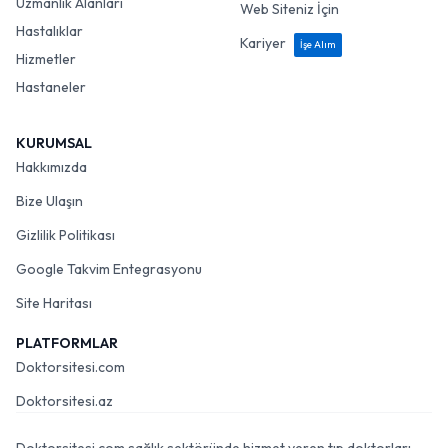
Uzmanlık Alanları
Web Siteniz İçin
Hastalıklar
Kariyer
İşe Alım
Hizmetler
Hastaneler
KURUMSAL
Hakkımızda
Bize Ulaşın
Gizlilik Politikası
Google Takvim Entegrasyonu
Site Haritası
PLATFORMLAR
Doktorsitesi.com
Doktorsitesi.az