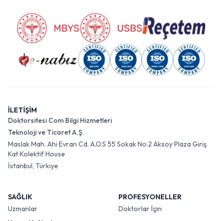
İLETİŞİM
Doktorsitesi Com Bilgi Hizmetleri
Teknoloji ve Ticaret A.Ş.
Maslak Mah. Ahi Evran Cd. A.O.S 55 Sokak No:2 Aksoy Plaza Giriş
Kat Kolektif House
İstanbul, Türkiye
SAĞLIK
PROFESYONELLER
Uzmanlar
Doktorlar İçin