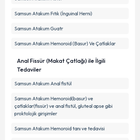
Samsun Atakum Fıtık (İnguinal Herni)
Samsun Atakum Guatr
Samsun Atakum Hemoroid (Basur) Ve Çatlaklar
Anal Fissür (Makat Çatlağı) ile İlgili
Tedaviler
Samsun Atakum Anal fistül
Samsun Atakum Hemoroid(basur) ve
çatlaklar(fissür) ve anal fistül, gluteal apse gibi
proktolojik girişimler
Samsun Atakum Hemoroid tanı ve tedavisi