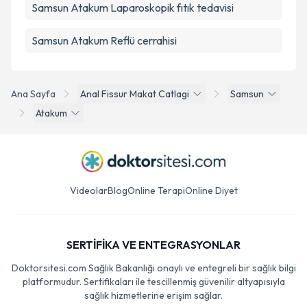
Samsun Atakum Laparoskopik fıtık tedavisi
Samsun Atakum Reflü cerrahisi
Ana Sayfa
Anal Fissur Makat Catlagi
Samsun
Atakum
Videolar
Blog
Online Terapi
Online Diyet
SERTİFİKA VE ENTEGRASYONLAR
Doktorsitesi.com Sağlık Bakanlığı onaylı ve entegreli bir sağlık bilgi
platformudur. Sertifikaları ile tescillenmiş güvenilir altyapısıyla
sağlık hizmetlerine erişim sağlar.