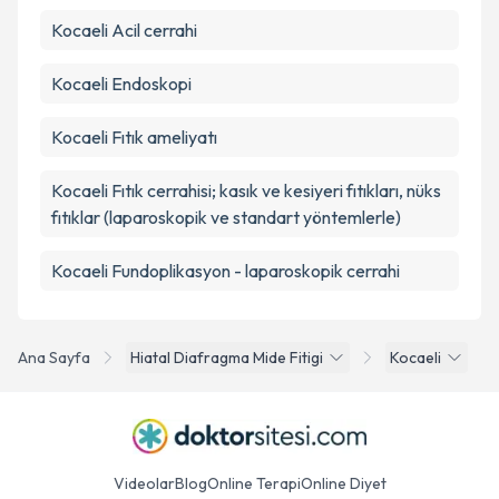
Kocaeli Acil cerrahi
Kocaeli Endoskopi
Kocaeli Fıtık ameliyatı
Kocaeli Fıtık cerrahisi; kasık ve kesiyeri fıtıkları, nüks
fıtıklar (laparoskopik ve standart yöntemlerle)
Kocaeli Fundoplikasyon - laparoskopik cerrahi
Ana Sayfa
Hiatal Diafragma Mide Fitigi
Kocaeli
Videolar
Blog
Online Terapi
Online Diyet