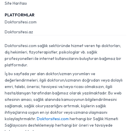
Site Haritası
PLATFORMLAR
Doktorsitesi.com
Doktorsitesi.az
Doktorsitesi.com sağlık sektöründe hizmet veren tıp doktorları,
diş hekimleri, fizyoterapistler, psikologlar vb. sağlık
profesyonelleri ile internet kullanıcılarını buluşturan bağımsız bir
platformdur.
İş bu sayfada yer alan doktor/uzman yorumları ve
değerlendirmeleri, ilgili doktorun/uzmanın doğrudan veya dolaylı
emri, talebi, önerisi, tavsiyesi ve/veya ricası olmaksızın, ilgili
hasta/danışan tarafından bağımsız olarak yazılmaktadır. Bu web
sitesinin amacı, sağlık alanında kamuoyunun bilgilendirilmesini
sağlamak, sağlık okuryazarlığını artırmak, kişilerin sağlık
ihtiyaçlarına uygun en iyi doktor veya uzmana ulaşmasını
kolaylaştırmaktır.
Doktorsitesi.com
herhangi bir Sağlık Hizmeti
Sağlayıcısını desteklemeyip herhangi bir öneri ve tavsiyede