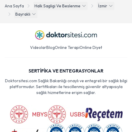
Ana Sayfa
Halk Sagligi Ve Beslenme
İzmir
Bayraklı
Videolar
Blog
Online Terapi
Online Diyet
SERTİFİKA VE ENTEGRASYONLAR
Doktorsitesi.com Sağlık Bakanlığı onaylı ve entegreli bir sağlık bilgi
platformudur. Sertifikaları ile tescillenmiş güvenilir altyapısıyla
sağlık hizmetlerine erişim sağlar.