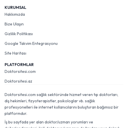
KURUMSAL
Hakkımızda
Bize Ulaşın
Gizlilik Politikası
Google Takvim Entegrasyonu
Site Haritası
PLATFORMLAR
Doktorsitesi.com
Doktorsitesi.az
Doktorsitesi.com sağlık sektöründe hizmet veren tıp doktorları,
diş hekimleri, fizyoterapistler, psikologlar vb. sağlık
profesyonelleri ile internet kullanıcılarını buluşturan bağımsız bir
platformdur.
İş bu sayfada yer alan doktor/uzman yorumları ve