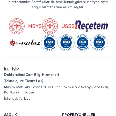
platformudur. Sertifikaları ile tescillenmiş güvenilir altyapısıyla
sağlık hizmetlerine erişim sağlar.
İLETİŞİM
Doktorsitesi Com Bilgi Hizmetleri
Teknoloji ve Ticaret A.Ş.
Maslak Mah. Ahi Evran Cd. A.O.S 55 Sokak No:2 Aksoy Plaza Giriş
Kat Kolektif House
İstanbul, Türkiye
SAĞLIK
PROFESYONELLER