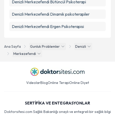
Denizli Merkezefendi Bütüncül Psikoterapi
Denizli Merkezefendi Dinamik psikoterapiler
Denizli Merkezefendi Ergen Psikoterapisi
Ana Sayfa
Gunluk Problemler
Denizli
Merkezefendi
Videolar
Blog
Online Terapi
Online Diyet
SERTİFİKA VE ENTEGRASYONLAR
Doktorsitesi.com Sağlık Bakanlığı onaylı ve entegreli bir sağlık bilgi