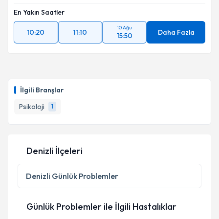
En Yakın Saatler
10 Ağu
10:20
11:10
Daha Fazla
15:50
İlgili Branşlar
Psikoloji
1
Denizli İlçeleri
Denizli
Günlük Problemler
Günlük Problemler ile İlgili Hastalıklar