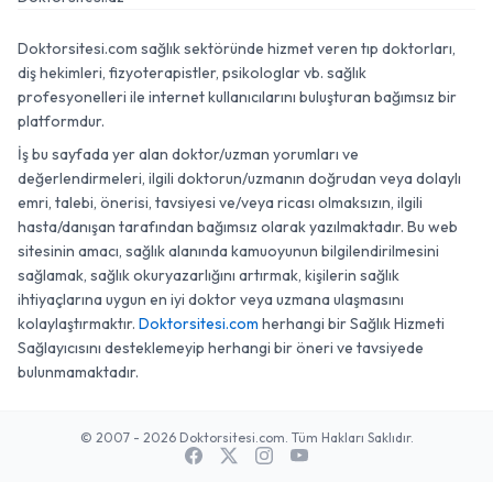
Doktorsitesi.com sağlık sektöründe hizmet veren tıp doktorları,
diş hekimleri, fizyoterapistler, psikologlar vb. sağlık
profesyonelleri ile internet kullanıcılarını buluşturan bağımsız bir
platformdur.
İş bu sayfada yer alan doktor/uzman yorumları ve
değerlendirmeleri, ilgili doktorun/uzmanın doğrudan veya dolaylı
emri, talebi, önerisi, tavsiyesi ve/veya ricası olmaksızın, ilgili
hasta/danışan tarafından bağımsız olarak yazılmaktadır. Bu web
sitesinin amacı, sağlık alanında kamuoyunun bilgilendirilmesini
sağlamak, sağlık okuryazarlığını artırmak, kişilerin sağlık
ihtiyaçlarına uygun en iyi doktor veya uzmana ulaşmasını
kolaylaştırmaktır.
Doktorsitesi.com
herhangi bir Sağlık Hizmeti
Sağlayıcısını desteklemeyip herhangi bir öneri ve tavsiyede
bulunmamaktadır.
© 2007 - 2026 Doktorsitesi.com. Tüm Hakları Saklıdır.