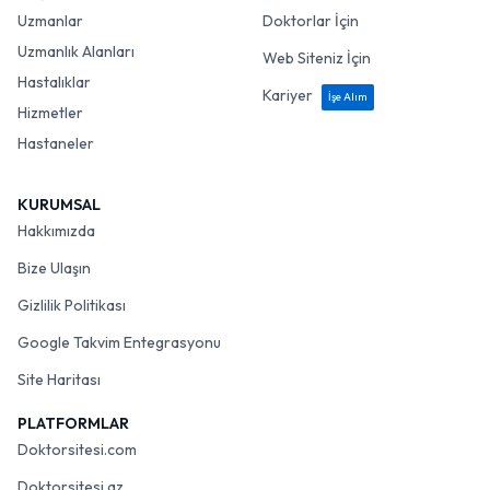
Uzmanlar
Doktorlar İçin
Uzmanlık Alanları
Web Siteniz İçin
Hastalıklar
Kariyer
İşe Alım
Hizmetler
Hastaneler
KURUMSAL
Hakkımızda
Bize Ulaşın
Gizlilik Politikası
Google Takvim Entegrasyonu
Site Haritası
PLATFORMLAR
Doktorsitesi.com
Doktorsitesi.az