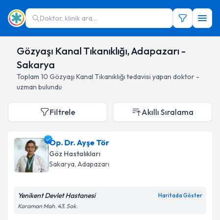
Doktor, klinik ara...
Gözyaşı Kanal Tıkanıklığı, Adapazarı -
Sakarya
Toplam
10
Gözyaşı Kanal Tıkanıklığı
tedavisi yapan doktor -
uzman bulundu
Filtrele
Akıllı Sıralama
Op. Dr. Ayşe Tör
Göz Hastalıkları
Sakarya
, Adapazarı
Yenikent Devlet Hastanesi
Haritada Göster
Karaman Mah. 43. Sok.