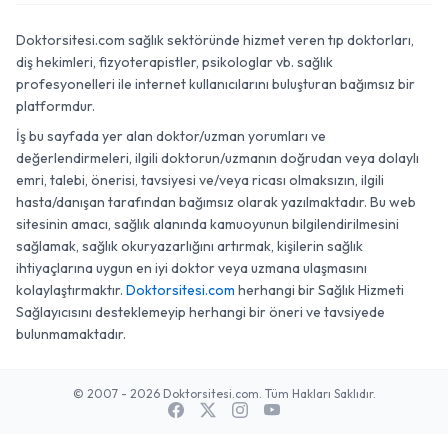
Doktorsitesi.com sağlık sektöründe hizmet veren tıp doktorları,
diş hekimleri, fizyoterapistler, psikologlar vb. sağlık
profesyonelleri ile internet kullanıcılarını buluşturan bağımsız bir
platformdur.
İş bu sayfada yer alan doktor/uzman yorumları ve
değerlendirmeleri, ilgili doktorun/uzmanın doğrudan veya dolaylı
emri, talebi, önerisi, tavsiyesi ve/veya ricası olmaksızın, ilgili
hasta/danışan tarafından bağımsız olarak yazılmaktadır. Bu web
sitesinin amacı, sağlık alanında kamuoyunun bilgilendirilmesini
sağlamak, sağlık okuryazarlığını artırmak, kişilerin sağlık
ihtiyaçlarına uygun en iyi doktor veya uzmana ulaşmasını
kolaylaştırmaktır.
Doktorsitesi.com
herhangi bir Sağlık Hizmeti
Sağlayıcısını desteklemeyip herhangi bir öneri ve tavsiyede
bulunmamaktadır.
© 2007 - 2026 Doktorsitesi.com. Tüm Hakları Saklıdır.