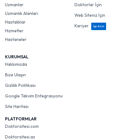
Uzmanlar
Doktorlar İçin
Uzmanlık Alanları
Web Siteniz İçin
Hastalıklar
Kariyer
İşe Alım
Hizmetler
Hastaneler
KURUMSAL
Hakkımızda
Bize Ulaşın
Gizlilik Politikası
Google Takvim Entegrasyonu
Site Haritası
PLATFORMLAR
Doktorsitesi.com
Doktorsitesi.az