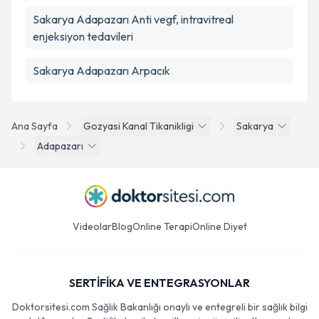
Sakarya Adapazarı Anti vegf, intravitreal
enjeksiyon tedavileri
Sakarya Adapazarı Arpacık
Ana Sayfa
Gozyasi Kanal Tikanikligi
Sakarya
Adapazarı
Videolar
Blog
Online Terapi
Online Diyet
SERTİFİKA VE ENTEGRASYONLAR
Doktorsitesi.com Sağlık Bakanlığı onaylı ve entegreli bir sağlık bilgi