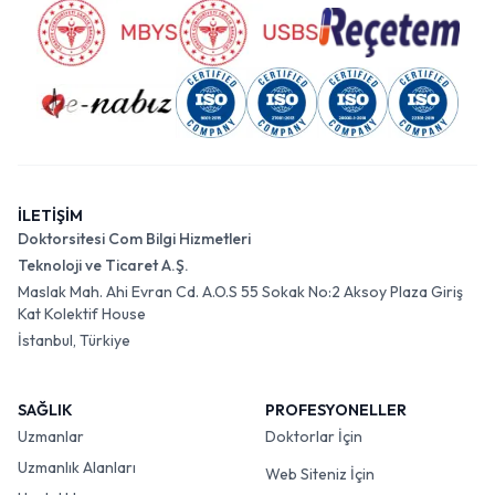
İLETİŞİM
Doktorsitesi Com Bilgi Hizmetleri
Teknoloji ve Ticaret A.Ş.
Maslak Mah. Ahi Evran Cd. A.O.S 55 Sokak No:2 Aksoy Plaza Giriş
Kat Kolektif House
İstanbul, Türkiye
SAĞLIK
PROFESYONELLER
Uzmanlar
Doktorlar İçin
Uzmanlık Alanları
Web Siteniz İçin