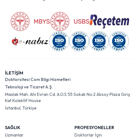
İLETİŞİM
Doktorsitesi Com Bilgi Hizmetleri
Teknoloji ve Ticaret A.Ş.
Maslak Mah. Ahi Evran Cd. A.O.S 55 Sokak No:2 Aksoy Plaza Giriş
Kat Kolektif House
İstanbul, Türkiye
SAĞLIK
PROFESYONELLER
Uzmanlar
Doktorlar İçin