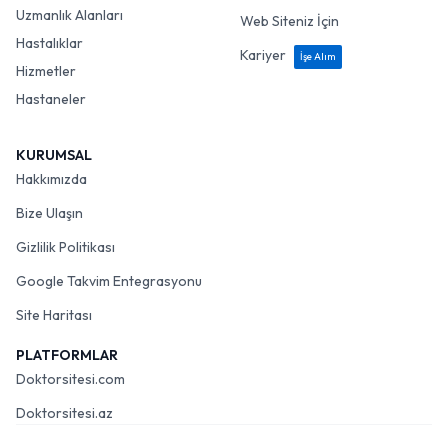
Uzmanlık Alanları
Web Siteniz İçin
Hastalıklar
Kariyer
İşe Alım
Hizmetler
Hastaneler
KURUMSAL
Hakkımızda
Bize Ulaşın
Gizlilik Politikası
Google Takvim Entegrasyonu
Site Haritası
PLATFORMLAR
Doktorsitesi.com
Doktorsitesi.az