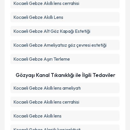
Kocaeli Gebze Akıllı lens cerrahisi
Kocaeli Gebze Akıllı Lens
Kocaeli Gebze Alt Göz Kapağı Estetiği
Kocaeli Gebze Ameliyatsız göz çevresi estetiği
Kocaeli Gebze Aşırı Terleme
Gözyaşı Kanal Tıkanıklığı ile İlgili Tedaviler
Kocaeli Gebze Akıllı lens ameliyatı
Kocaeli Gebze Akıllı lens cerrahisi
Kocaeli Gebze Akıllı lens
Kocaeli Gebze Alerjik konjonktivit