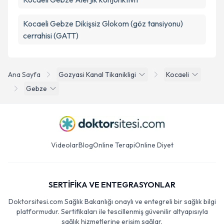
Kocaeli Gebze Dikişsiz Glokom (göz tansiyonu)
cerrahisi (GATT)
Ana Sayfa
Gozyasi Kanal Tikanikligi
Kocaeli
Gebze
Videolar
Blog
Online Terapi
Online Diyet
SERTİFİKA VE ENTEGRASYONLAR
Doktorsitesi.com Sağlık Bakanlığı onaylı ve entegreli bir sağlık bilgi
platformudur. Sertifikaları ile tescillenmiş güvenilir altyapısıyla
sağlık hizmetlerine erişim sağlar.