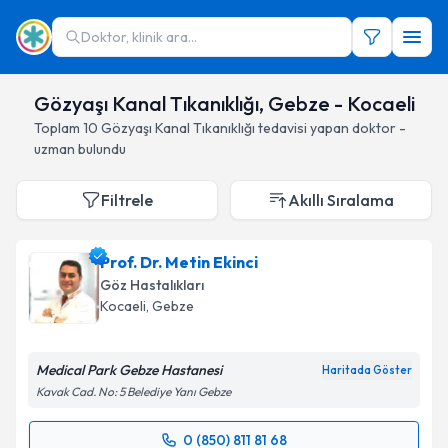
Doktor, klinik ara...
Gözyaşı Kanal Tıkanıklığı, Gebze - Kocaeli
Toplam
10
Gözyaşı Kanal Tıkanıklığı
tedavisi yapan doktor -
uzman bulundu
Filtrele
Akıllı Sıralama
Prof. Dr. Metin Ekinci
Göz Hastalıkları
Kocaeli
, Gebze
Medical Park Gebze Hastanesi
Haritada Göster
Kavak Cad. No: 5 Belediye Yanı Gebze
0 (850) 811 81 68