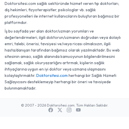
Doktorsitesi.com sağlık sektöründe hizmet veren tıp doktorları,
diş hekimleri, fizyoterapistler, psikologlar vb. sağlık
profesyonelleri ile internet kullanıcılarını buluşturan bağımsız bir
platformdur.
İş bu sayfada yer alan doktor/uzman yorumları ve
değerlendirmeleri, ilgili doktorun/uzmanın doğrudan veya dolaylı
emri, talebi, önerisi, tavsiyesi ve/veya ricası olmaksızın, ilgili
hasta/danışan tarafından bağımsız olarak yazılmaktadır. Bu web
sitesinin amacı, sağlık alanında kamuoyunun bilgilendirilmesini
sağlamak, sağlık okuryazarlığını artırmak, kişilerin sağlık
ihtiyaçlarına uygun en iyi doktor veya uzmana ulaşmasını
kolaylaştırmaktır.
Doktorsitesi.com
herhangi bir Sağlık Hizmeti
Sağlayıcısını desteklemeyip herhangi bir öneri ve tavsiyede
bulunmamaktadır.
© 2007 - 2026 Doktorsitesi.com. Tüm Hakları Saklıdır.