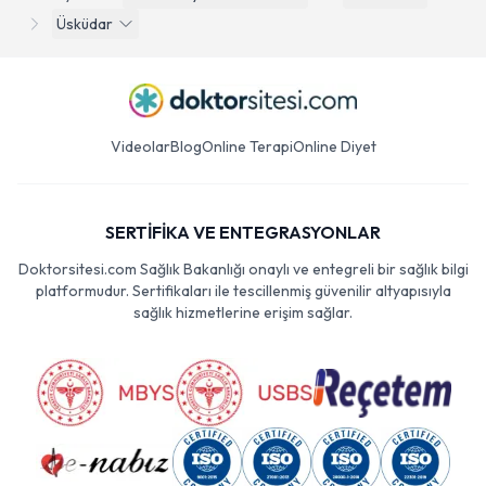
Üsküdar
Videolar
Blog
Online Terapi
Online Diyet
SERTİFİKA VE ENTEGRASYONLAR
Doktorsitesi.com Sağlık Bakanlığı onaylı ve entegreli bir sağlık bilgi
platformudur. Sertifikaları ile tescillenmiş güvenilir altyapısıyla
sağlık hizmetlerine erişim sağlar.