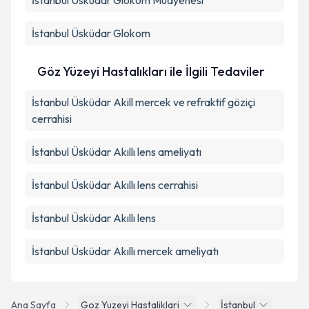
İstanbul Üsküdar Glokom Muayenesi
İstanbul Üsküdar Glokom
Göz Yüzeyi Hastalıkları ile İlgili Tedaviler
İstanbul Üsküdar Akill mercek ve refraktif göziçi
cerrahisi
İstanbul Üsküdar Akıllı lens ameliyatı
İstanbul Üsküdar Akıllı lens cerrahisi
İstanbul Üsküdar Akıllı lens
İstanbul Üsküdar Akıllı mercek ameliyatı
Ana Sayfa
Goz Yuzeyi Hastaliklari
İstanbul