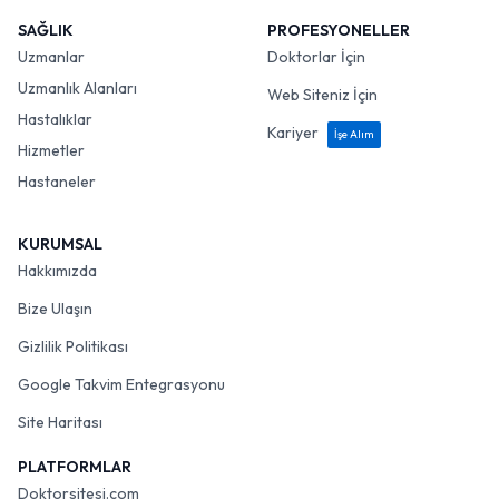
SAĞLIK
PROFESYONELLER
Uzmanlar
Doktorlar İçin
Uzmanlık Alanları
Web Siteniz İçin
Hastalıklar
Kariyer
İşe Alım
Hizmetler
Hastaneler
KURUMSAL
Hakkımızda
Bize Ulaşın
Gizlilik Politikası
Google Takvim Entegrasyonu
Site Haritası
PLATFORMLAR
Doktorsitesi.com