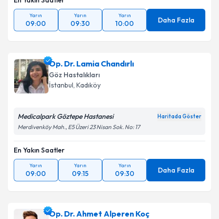
En Yakın Saatler
Yarın
Yarın
Yarın
Daha Fazla
09:00
09:30
10:00
Op. Dr. Lamia Chandırlı
Göz Hastalıkları
İstanbul
, Kadıköy
Medicalpark Göztepe Hastanesi
Haritada Göster
Merdivenköy Mah., E5 Üzeri 23 Nisan Sok. No: 17
En Yakın Saatler
Yarın
Yarın
Yarın
Daha Fazla
09:00
09:15
09:30
Op. Dr. Ahmet Alperen Koç