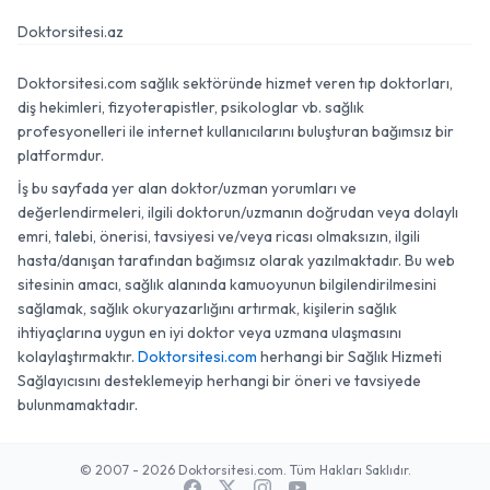
Doktorsitesi.az
Doktorsitesi.com sağlık sektöründe hizmet veren tıp doktorları,
diş hekimleri, fizyoterapistler, psikologlar vb. sağlık
profesyonelleri ile internet kullanıcılarını buluşturan bağımsız bir
platformdur.
İş bu sayfada yer alan doktor/uzman yorumları ve
değerlendirmeleri, ilgili doktorun/uzmanın doğrudan veya dolaylı
emri, talebi, önerisi, tavsiyesi ve/veya ricası olmaksızın, ilgili
hasta/danışan tarafından bağımsız olarak yazılmaktadır. Bu web
sitesinin amacı, sağlık alanında kamuoyunun bilgilendirilmesini
sağlamak, sağlık okuryazarlığını artırmak, kişilerin sağlık
ihtiyaçlarına uygun en iyi doktor veya uzmana ulaşmasını
kolaylaştırmaktır.
Doktorsitesi.com
herhangi bir Sağlık Hizmeti
Sağlayıcısını desteklemeyip herhangi bir öneri ve tavsiyede
bulunmamaktadır.
© 2007 - 2026 Doktorsitesi.com. Tüm Hakları Saklıdır.