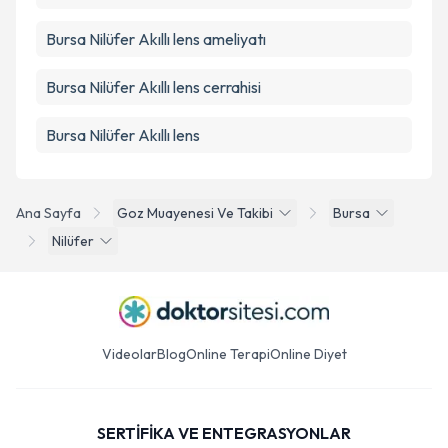
Bursa Nilüfer Akıllı lens ameliyatı
Bursa Nilüfer Akıllı lens cerrahisi
Bursa Nilüfer Akıllı lens
Ana Sayfa
Goz Muayenesi Ve Takibi
Bursa
Nilüfer
Videolar
Blog
Online Terapi
Online Diyet
SERTİFİKA VE ENTEGRASYONLAR