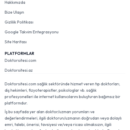
Hakkımızda
Bize Ulaşın
Gizlilik Politikası
Google Takvim Entegrasyonu
Site Haritası
PLATFORMLAR
Doktorsitesi.com
Doktorsitesi.az
Doktorsitesi.com sağlık sektöründe hizmet veren tıp doktorları,
diş hekimleri, fizyoterapistler, psikologlar vb. sağlık
profesyonelleri ile internet kullanıcılarını buluşturan bağımsız bir
platformdur.
İş bu sayfada yer alan doktor/uzman yorumları ve
değerlendirmeleri, ilgili doktorun/uzmanın doğrudan veya dolaylı
emri, talebi, önerisi, tavsiyesi ve/veya ricası olmaksızın, ilgili