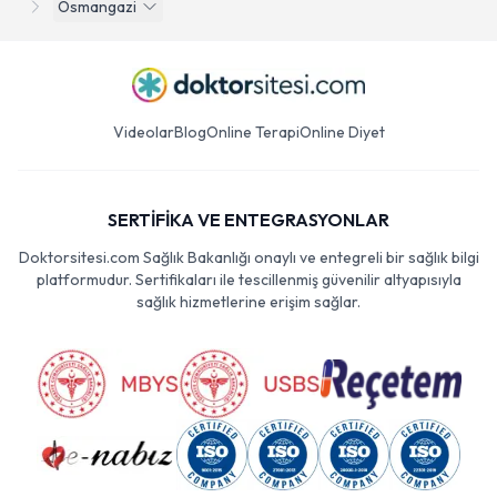
Osmangazi
Videolar
Blog
Online Terapi
Online Diyet
SERTİFİKA VE ENTEGRASYONLAR
Doktorsitesi.com Sağlık Bakanlığı onaylı ve entegreli bir sağlık bilgi
platformudur. Sertifikaları ile tescillenmiş güvenilir altyapısıyla
sağlık hizmetlerine erişim sağlar.