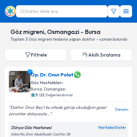
Doktor, klinik ara...
Göz migreni, Osmangazi - Bursa
Toplam
3
Göz migreni
tedavisi yapan doktor - uzman bulundu
Filtrele
Akıllı Sıralama
Op. Dr. Onur Polat
Göz Hastalıkları
Bursa
, Osmangazi
5
(
22
Değerlendirme)
Doktor Onur Bey’i bu sitede görüp okuduğum güzel
Devamı
yorumlar dolayısıyla...
Dünya Göz Hastanesi
Haritada Göster
Kükürtlü, Emir Abdülkadir Cad No: 58