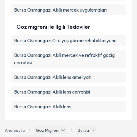
Bursa Osmangazi Akıllı mercek uygulamaları
Göz migreni ile İlgili Tedaviler
Bursa Osmangazi 0-6 yaş görme rehabilitasyonu
Bursa Osmangazi Akill mercek ve refraktif göziçi
cerrahisi
Bursa Osmangazi Akıllı lens ameliyatı
Bursa Osmangazi Akıllı lens cerrahisi
Bursa Osmangazi Akıllı lens
Ana Sayfa
Goz Migreni
Bursa