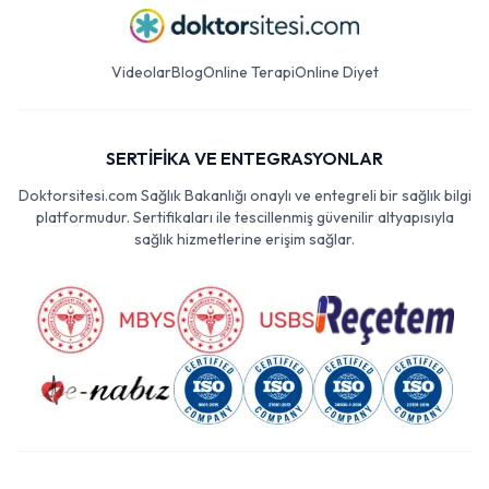
Videolar
Blog
Online Terapi
Online Diyet
SERTİFİKA VE ENTEGRASYONLAR
Doktorsitesi.com Sağlık Bakanlığı onaylı ve entegreli bir sağlık bilgi
platformudur. Sertifikaları ile tescillenmiş güvenilir altyapısıyla
sağlık hizmetlerine erişim sağlar.