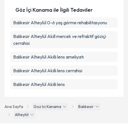
Göz İçi Kanama ile İlgili Tedaviler
Balıkesir Altıeylül 0-6 yaş görme rehabilitasyonu
Balıkesir Altıeylül Akill mercek ve refraktif göziçi
cerrahisi
Balıkesir Altıeylül Akıllı lens ameliyatı
Balıkesir Altıeylül Akıllı lens cerrahisi
Balıkesir Altıeylül Akıllı lens
Ana Sayfa
Goz Ici Kanama
Balıkesir
Altıeylül