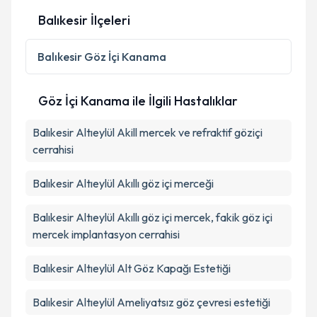
Balıkesir İlçeleri
Balıkesir
Göz İçi Kanama
Göz İçi Kanama ile İlgili Hastalıklar
Balıkesir Altıeylül Akill mercek ve refraktif göziçi
cerrahisi
Balıkesir Altıeylül Akıllı göz içi merceği
Balıkesir Altıeylül Akıllı göz içi mercek, fakik göz içi
mercek implantasyon cerrahisi
Balıkesir Altıeylül Alt Göz Kapağı Estetiği
Balıkesir Altıeylül Ameliyatsız göz çevresi estetiği