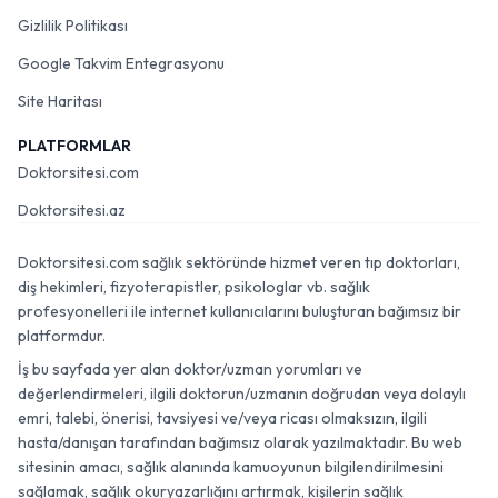
Gizlilik Politikası
Google Takvim Entegrasyonu
Site Haritası
PLATFORMLAR
Doktorsitesi.com
Doktorsitesi.az
Doktorsitesi.com sağlık sektöründe hizmet veren tıp doktorları,
diş hekimleri, fizyoterapistler, psikologlar vb. sağlık
profesyonelleri ile internet kullanıcılarını buluşturan bağımsız bir
platformdur.
İş bu sayfada yer alan doktor/uzman yorumları ve
değerlendirmeleri, ilgili doktorun/uzmanın doğrudan veya dolaylı
emri, talebi, önerisi, tavsiyesi ve/veya ricası olmaksızın, ilgili
hasta/danışan tarafından bağımsız olarak yazılmaktadır. Bu web
sitesinin amacı, sağlık alanında kamuoyunun bilgilendirilmesini
sağlamak, sağlık okuryazarlığını artırmak, kişilerin sağlık