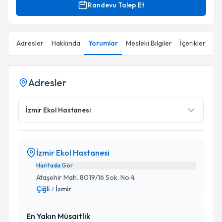
Randevu Talep Et
Adresler
Hakkında
Yorumlar
Mesleki Bilgiler
İçerikler
Adresler
İzmir Ekol Hastanesi
İzmir Ekol Hastanesi
Haritada Gör
Ataşehir Mah. 8019/16 Sok. No:4
Çiğli
İzmir
/
En Yakın Müsaitlik