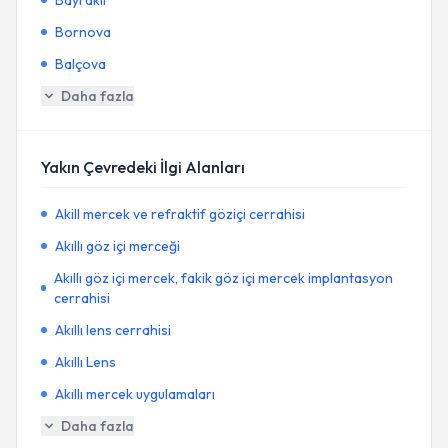
Bayraklı
Bornova
Balçova
Daha fazla
Yakın Çevredeki İlgi Alanları
Akill mercek ve refraktif göziçi cerrahisi
Akıllı göz içi merceği
Akıllı göz içi mercek, fakik göz içi mercek implantasyon
cerrahisi
Akıllı lens cerrahisi
Akıllı Lens
Akıllı mercek uygulamaları
Daha fazla