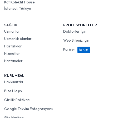
Kat Kolektif House
İstanbul, Türkiye
SAĞLIK
PROFESYONELLER
Uzmanlar
Doktorlar İçin
Uzmanlık Alanları
Web Siteniz İçin
Hastalıklar
Kariyer
İşe Alım
Hizmetler
Hastaneler
KURUMSAL
Hakkımızda
Bize Ulaşın
Gizlilik Politikası
Google Takvim Entegrasyonu
Site Haritası