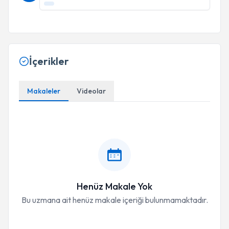
İçerikler
Makaleler
Videolar
Henüz Makale Yok
Bu uzmana ait henüz makale içeriği bulunmamaktadır.