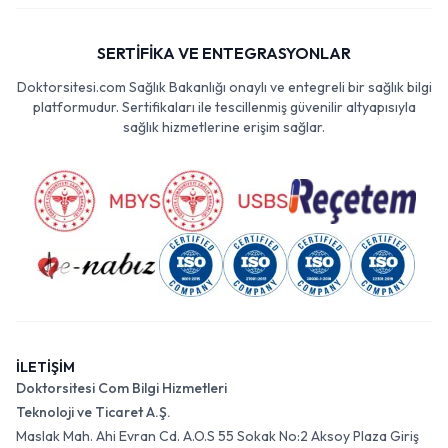
SERTİFİKA VE ENTEGRASYONLAR
Doktorsitesi.com Sağlık Bakanlığı onaylı ve entegreli bir sağlık bilgi
platformudur. Sertifikaları ile tescillenmiş güvenilir altyapısıyla
sağlık hizmetlerine erişim sağlar.
İLETİŞİM
Doktorsitesi Com Bilgi Hizmetleri
Teknoloji ve Ticaret A.Ş.
Maslak Mah. Ahi Evran Cd. A.O.S 55 Sokak No:2 Aksoy Plaza Giriş