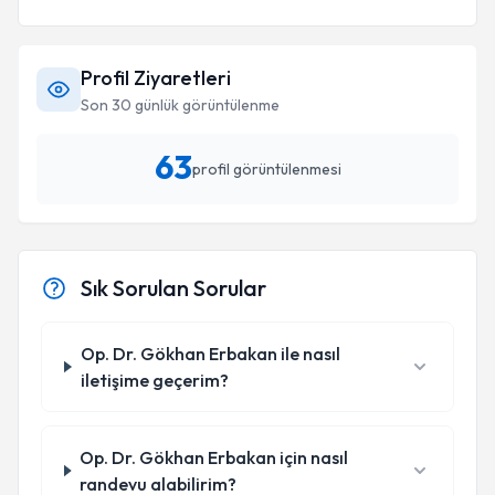
Profil Ziyaretleri
Son 30 günlük görüntülenme
63
profil görüntülenmesi
Sık Sorulan Sorular
Op. Dr. Gökhan Erbakan ile nasıl
iletişime geçerim?
Op. Dr. Gökhan Erbakan için nasıl
randevu alabilirim?