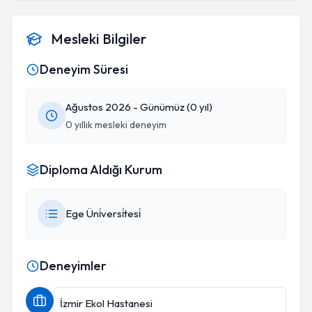
Mesleki Bilgiler
Deneyim Süresi
Ağustos 2026 - Günümüz (0 yıl)
0 yıllık mesleki deneyim
Diploma Aldığı Kurum
Ege Üni̇versi̇tesi̇
Deneyimler
İzmir Ekol Hastanesi