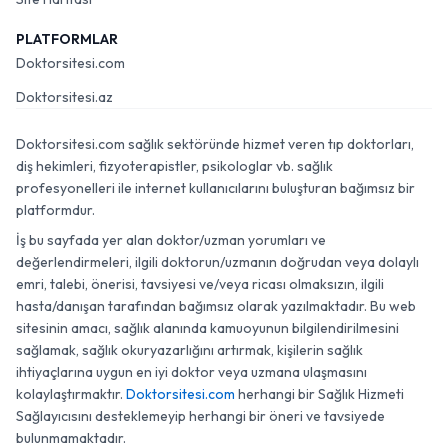
PLATFORMLAR
Doktorsitesi.com
Doktorsitesi.az
Doktorsitesi.com sağlık sektöründe hizmet veren tıp doktorları,
diş hekimleri, fizyoterapistler, psikologlar vb. sağlık
profesyonelleri ile internet kullanıcılarını buluşturan bağımsız bir
platformdur.
İş bu sayfada yer alan doktor/uzman yorumları ve
değerlendirmeleri, ilgili doktorun/uzmanın doğrudan veya dolaylı
emri, talebi, önerisi, tavsiyesi ve/veya ricası olmaksızın, ilgili
hasta/danışan tarafından bağımsız olarak yazılmaktadır. Bu web
sitesinin amacı, sağlık alanında kamuoyunun bilgilendirilmesini
sağlamak, sağlık okuryazarlığını artırmak, kişilerin sağlık
ihtiyaçlarına uygun en iyi doktor veya uzmana ulaşmasını
kolaylaştırmaktır.
Doktorsitesi.com
herhangi bir Sağlık Hizmeti
Sağlayıcısını desteklemeyip herhangi bir öneri ve tavsiyede
bulunmamaktadır.