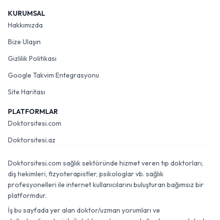
KURUMSAL
Hakkımızda
Bize Ulaşın
Gizlilik Politikası
Google Takvim Entegrasyonu
Site Haritası
PLATFORMLAR
Doktorsitesi.com
Doktorsitesi.az
Doktorsitesi.com sağlık sektöründe hizmet veren tıp doktorları,
diş hekimleri, fizyoterapistler, psikologlar vb. sağlık
profesyonelleri ile internet kullanıcılarını buluşturan bağımsız bir
platformdur.
İş bu sayfada yer alan doktor/uzman yorumları ve