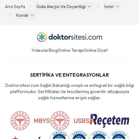
Ana Sayfa
Gida Alerjisi Ve Duyarliligi
İzmir
Konak
Videolar
Blog
Online Terapi
Online Diyet
SERTİFİKA VE ENTEGRASYONLAR
Doktorsitesi.com Sağlık Bakanlığı onaylı ve entegreli bir sağlık bilgi
platformudur. Sertifikaları ile tescillenmiş güvenilir altyapısıyla
sağlık hizmetlerine erişim sağlar.