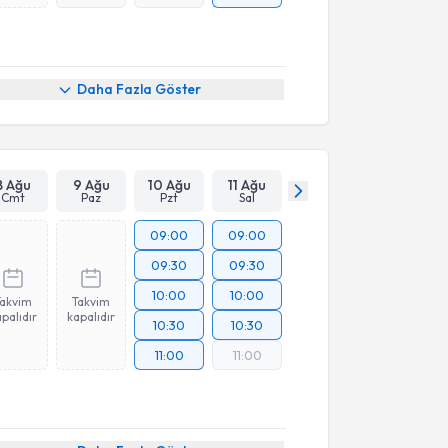
Daha Fazla Göster
8 Ağu
9 Ağu
10 Ağu
11 Ağu
Cmt
Paz
Pzt
Sal
09:00
09:00
09:30
09:30
10:00
10:00
Takvim
Takvim
palıdır
kapalıdır
10:30
10:30
11:00
11:00