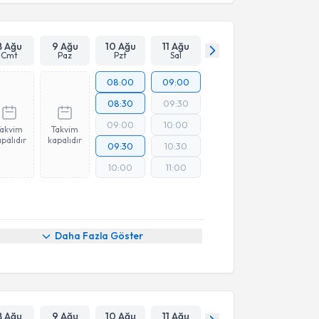
8 Ağu
9 Ağu
10 Ağu
11 Ağu
Cmt
Paz
Pzt
Sal
08:00
09:00
08:30
09:30
09:00
10:00
Takvim
Takvim
palıdır
kapalıdır
09:30
10:30
10:00
11:00
Daha Fazla Göster
8 Ağu
9 Ağu
10 Ağu
11 Ağu