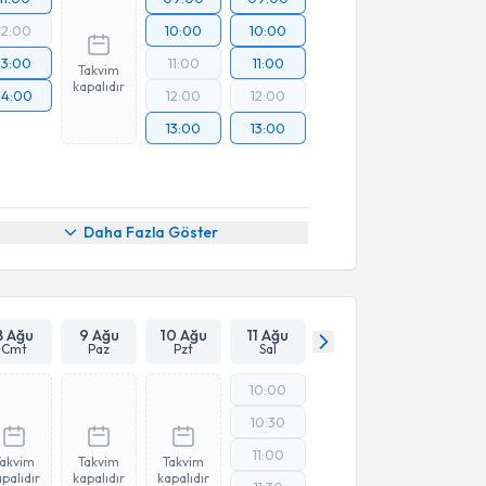
12:00
10:00
10:00
13:00
11:00
11:00
Takvim
kapalıdır
14:00
12:00
12:00
13:00
13:00
Daha Fazla Göster
8 Ağu
9 Ağu
10 Ağu
11 Ağu
Cmt
Paz
Pzt
Sal
10:00
10:30
11:00
Takvim
Takvim
Takvim
palıdır
kapalıdır
kapalıdır