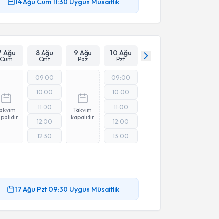
14 Ağu
Cum
11:30
Uygun Müsaitlik
7 Ağu
8 Ağu
9 Ağu
10 Ağu
Cum
Cmt
Paz
Pzt
09:00
09:00
10:00
10:00
11:00
11:00
Takvim
Takvim
palıdır
kapalıdır
12:00
12:00
12:30
13:00
17 Ağu
Pzt
09:30
Uygun Müsaitlik