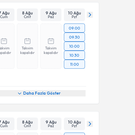
7 Ağu
8 Ağu
9 Ağu
10 Ağu
Cum
Cmt
Paz
Pzt
09:00
09:30
10:00
Takvim
Takvim
Takvim
palıdır
kapalıdır
kapalıdır
10:30
11:00
Daha Fazla Göster
7 Ağu
8 Ağu
9 Ağu
10 Ağu
Cum
Cmt
Paz
Pzt