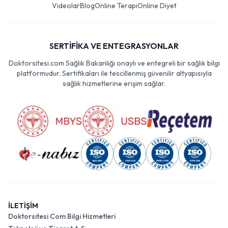
Videolar
Blog
Online Terapi
Online Diyet
SERTİFİKA VE ENTEGRASYONLAR
Doktorsitesi.com Sağlık Bakanlığı onaylı ve entegreli bir sağlık bilgi
platformudur. Sertifikaları ile tescillenmiş güvenilir altyapısıyla
sağlık hizmetlerine erişim sağlar.
İLETİŞİM
Doktorsitesi Com Bilgi Hizmetleri