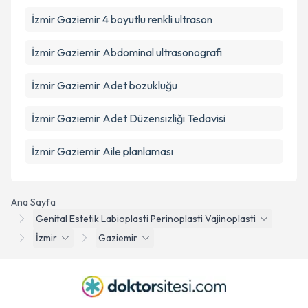
İzmir Gaziemir 4 boyutlu renkli ultrason
İzmir Gaziemir Abdominal ultrasonografi
İzmir Gaziemir Adet bozukluğu
İzmir Gaziemir Adet Düzensizliği Tedavisi
İzmir Gaziemir Aile planlaması
Ana Sayfa
Genital Estetik Labioplasti Perinoplasti Vajinoplasti
İzmir
Gaziemir