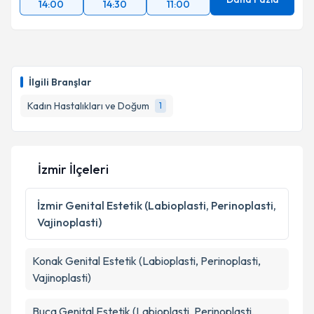
14:00
14:30
11:00
İlgili Branşlar
Kadın Hastalıkları ve Doğum
1
İzmir İlçeleri
İzmir
Genital Estetik (Labioplasti, Perinoplasti,
Vajinoplasti)
Konak
Genital Estetik (Labioplasti, Perinoplasti,
Vajinoplasti)
Buca
Genital Estetik (Labioplasti, Perinoplasti,