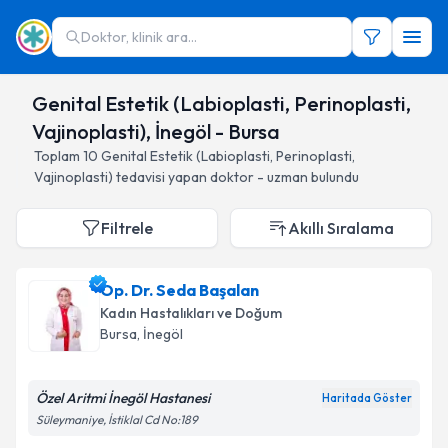
Doktor, klinik ara...
Genital Estetik (Labioplasti, Perinoplasti,
Vajinoplasti), İnegöl - Bursa
Toplam
10
Genital Estetik (Labioplasti, Perinoplasti,
Vajinoplasti)
tedavisi yapan doktor - uzman bulundu
Filtrele
Akıllı Sıralama
Op. Dr. Seda Başalan
Kadın Hastalıkları ve Doğum
Bursa
, İnegöl
Özel Aritmi İnegöl Hastanesi
Haritada Göster
Süleymaniye, İstiklal Cd No:189