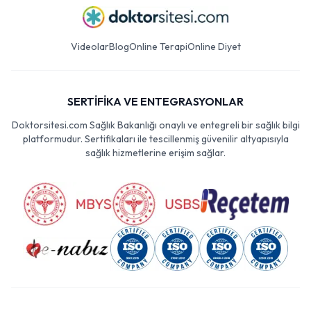
Videolar
Blog
Online Terapi
Online Diyet
SERTİFİKA VE ENTEGRASYONLAR
Doktorsitesi.com Sağlık Bakanlığı onaylı ve entegreli bir sağlık bilgi
platformudur. Sertifikaları ile tescillenmiş güvenilir altyapısıyla
sağlık hizmetlerine erişim sağlar.