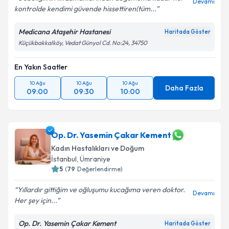
Devamı
kontrolde kendimi güvende hissettiren(tüm...
Medicana Ataşehir Hastanesi
Haritada Göster
Küçükbakkalköy, Vedat Günyol Cd. No:24, 34750
En Yakın Saatler
10 Ağu
10 Ağu
10 Ağu
Daha Fazla
09:00
09:30
10:00
Op. Dr. Yasemin Çakar Kement
Kadın Hastalıkları ve Doğum
İstanbul
, Ümraniye
5
(
79
Değerlendirme)
Yıllardır gittiğim ve oğluşumu kucağıma veren doktor.
Devamı
Her şey için...
Op. Dr. Yasemin Çakar Kement
Haritada Göster