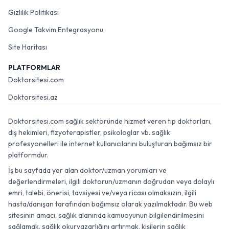
Gizlilik Politikası
Google Takvim Entegrasyonu
Site Haritası
PLATFORMLAR
Doktorsitesi.com
Doktorsitesi.az
Doktorsitesi.com sağlık sektöründe hizmet veren tıp doktorları,
diş hekimleri, fizyoterapistler, psikologlar vb. sağlık
profesyonelleri ile internet kullanıcılarını buluşturan bağımsız bir
platformdur.
İş bu sayfada yer alan doktor/uzman yorumları ve
değerlendirmeleri, ilgili doktorun/uzmanın doğrudan veya dolaylı
emri, talebi, önerisi, tavsiyesi ve/veya ricası olmaksızın, ilgili
hasta/danışan tarafından bağımsız olarak yazılmaktadır. Bu web
sitesinin amacı, sağlık alanında kamuoyunun bilgilendirilmesini
sağlamak, sağlık okuryazarlığını artırmak, kişilerin sağlık