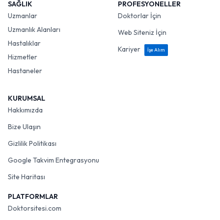
SAĞLIK
PROFESYONELLER
Uzmanlar
Doktorlar İçin
Uzmanlık Alanları
Web Siteniz İçin
Hastalıklar
Kariyer
İşe Alım
Hizmetler
Hastaneler
KURUMSAL
Hakkımızda
Bize Ulaşın
Gizlilik Politikası
Google Takvim Entegrasyonu
Site Haritası
PLATFORMLAR
Doktorsitesi.com