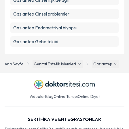
Gaziantep Cinsel ilişkide ağrı
Gaziantep Cinsel problemler
Gaziantep Endometriyal biyopsi
Gaziantep Gebe takibi
Ana Sayfa
Genital Estetik Islemleri
Gaziantep
Videolar
Blog
Online Terapi
Online Diyet
SERTİFİKA VE ENTEGRASYONLAR