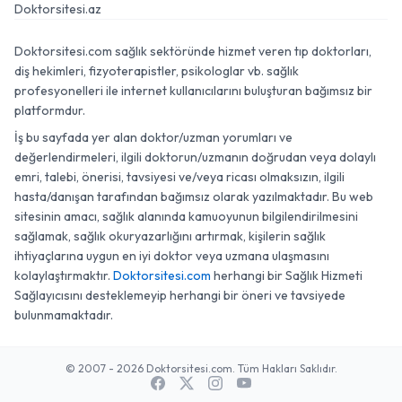
Doktorsitesi.az
Doktorsitesi.com sağlık sektöründe hizmet veren tıp doktorları,
diş hekimleri, fizyoterapistler, psikologlar vb. sağlık
profesyonelleri ile internet kullanıcılarını buluşturan bağımsız bir
platformdur.
İş bu sayfada yer alan doktor/uzman yorumları ve
değerlendirmeleri, ilgili doktorun/uzmanın doğrudan veya dolaylı
emri, talebi, önerisi, tavsiyesi ve/veya ricası olmaksızın, ilgili
hasta/danışan tarafından bağımsız olarak yazılmaktadır. Bu web
sitesinin amacı, sağlık alanında kamuoyunun bilgilendirilmesini
sağlamak, sağlık okuryazarlığını artırmak, kişilerin sağlık
ihtiyaçlarına uygun en iyi doktor veya uzmana ulaşmasını
kolaylaştırmaktır.
Doktorsitesi.com
herhangi bir Sağlık Hizmeti
Sağlayıcısını desteklemeyip herhangi bir öneri ve tavsiyede
bulunmamaktadır.
© 2007 - 2026 Doktorsitesi.com. Tüm Hakları Saklıdır.