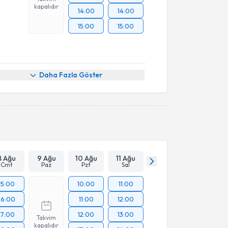
kapalıdır
14:00
14:00
15:00
15:00
Daha Fazla Göster
8 Ağu
9 Ağu
10 Ağu
11 Ağu
Cmt
Paz
Pzt
Sal
15:00
10:00
11:00
16:00
11:00
12:00
17:00
12:00
13:00
Takvim
kapalıdır