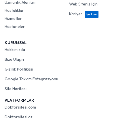
Uzmanlık Alanları
Web Siteniz İçin
Hastalıklar
Kariyer
İşe Alım
Hizmetler
Hastaneler
KURUMSAL
Hakkımızda
Bize Ulaşın
Gizlilik Politikası
Google Takvim Entegrasyonu
Site Haritası
PLATFORMLAR
Doktorsitesi.com
Doktorsitesi.az