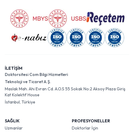
İLETİŞİM
Doktorsitesi Com Bilgi Hizmetleri
Teknoloji ve Ticaret A.Ş.
Maslak Mah. Ahi Evran Cd. A.O.S 55 Sokak No:2 Aksoy Plaza Giriş
Kat Kolektif House
İstanbul, Türkiye
SAĞLIK
PROFESYONELLER
Uzmanlar
Doktorlar İçin