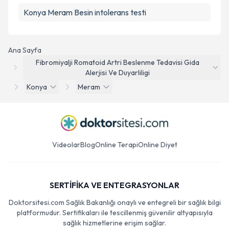
Konya Meram Besin intolerans testi
Ana Sayfa
Fibromiyalji Romatoid Artri Beslenme Tedavisi Gida
Alerjisi Ve Duyarliligi
Konya
Meram
Videolar
Blog
Online Terapi
Online Diyet
SERTİFİKA VE ENTEGRASYONLAR
Doktorsitesi.com Sağlık Bakanlığı onaylı ve entegreli bir sağlık bilgi
platformudur. Sertifikaları ile tescillenmiş güvenilir altyapısıyla
sağlık hizmetlerine erişim sağlar.