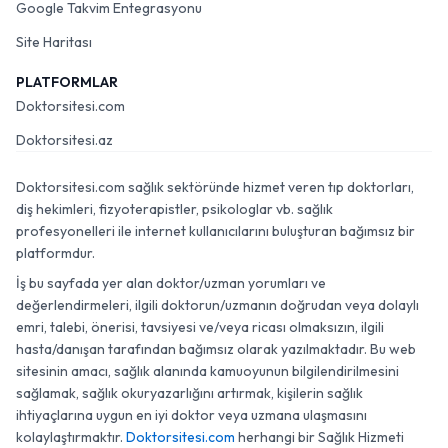
Google Takvim Entegrasyonu
Site Haritası
PLATFORMLAR
Doktorsitesi.com
Doktorsitesi.az
Doktorsitesi.com sağlık sektöründe hizmet veren tıp doktorları,
diş hekimleri, fizyoterapistler, psikologlar vb. sağlık
profesyonelleri ile internet kullanıcılarını buluşturan bağımsız bir
platformdur.
İş bu sayfada yer alan doktor/uzman yorumları ve
değerlendirmeleri, ilgili doktorun/uzmanın doğrudan veya dolaylı
emri, talebi, önerisi, tavsiyesi ve/veya ricası olmaksızın, ilgili
hasta/danışan tarafından bağımsız olarak yazılmaktadır. Bu web
sitesinin amacı, sağlık alanında kamuoyunun bilgilendirilmesini
sağlamak, sağlık okuryazarlığını artırmak, kişilerin sağlık
ihtiyaçlarına uygun en iyi doktor veya uzmana ulaşmasını
kolaylaştırmaktır.
Doktorsitesi.com
herhangi bir Sağlık Hizmeti