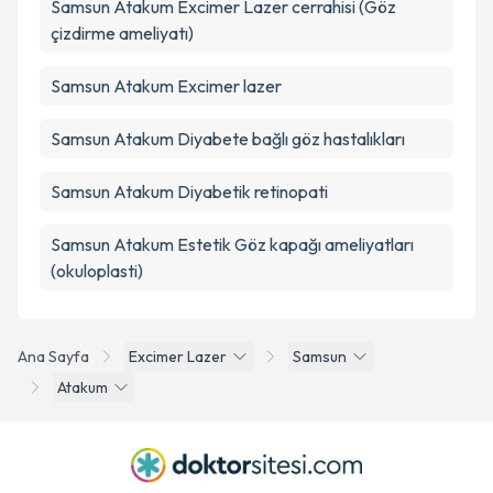
Samsun Atakum Excimer Lazer cerrahisi (Göz
çizdirme ameliyatı)
Samsun Atakum Excimer lazer
Samsun Atakum Diyabete bağlı göz hastalıkları
Samsun Atakum Diyabetik retinopati
Samsun Atakum Estetik Göz kapağı ameliyatları
(okuloplasti)
Ana Sayfa
Excimer Lazer
Samsun
Atakum