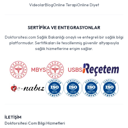
Videolar
Blog
Online Terapi
Online Diyet
SERTİFİKA VE ENTEGRASYONLAR
Doktorsitesi.com Sağlık Bakanlığı onaylı ve entegreli bir sağlık bilgi
platformudur. Sertifikaları ile tescillenmiş güvenilir altyapısıyla
sağlık hizmetlerine erişim sağlar.
İLETİŞİM
Doktorsitesi Com Bilgi Hizmetleri