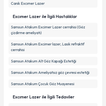
Canik
Excımer Lazer
Excımer Lazer ile İlgili Hastalıklar
Samsun Atakum Excimer Lazer cerrahisi (Göz
çizdirme ameliyatı)
Samsun Atakum Excimer lazer, Lasik refraktif
cerrahisi
Samsun Atakum Alt Göz Kapağı Estetiği
Samsun Atakum Ameliyatsız göz çevresi estetiği
Samsun Atakum Çocuk Göz Muayenesi
Excımer Lazer ile İlgili Tedaviler