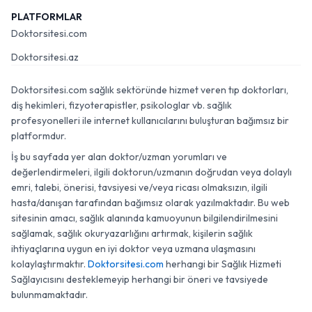
PLATFORMLAR
Doktorsitesi.com
Doktorsitesi.az
Doktorsitesi.com sağlık sektöründe hizmet veren tıp doktorları,
diş hekimleri, fizyoterapistler, psikologlar vb. sağlık
profesyonelleri ile internet kullanıcılarını buluşturan bağımsız bir
platformdur.
İş bu sayfada yer alan doktor/uzman yorumları ve
değerlendirmeleri, ilgili doktorun/uzmanın doğrudan veya dolaylı
emri, talebi, önerisi, tavsiyesi ve/veya ricası olmaksızın, ilgili
hasta/danışan tarafından bağımsız olarak yazılmaktadır. Bu web
sitesinin amacı, sağlık alanında kamuoyunun bilgilendirilmesini
sağlamak, sağlık okuryazarlığını artırmak, kişilerin sağlık
ihtiyaçlarına uygun en iyi doktor veya uzmana ulaşmasını
kolaylaştırmaktır.
Doktorsitesi.com
herhangi bir Sağlık Hizmeti
Sağlayıcısını desteklemeyip herhangi bir öneri ve tavsiyede
bulunmamaktadır.