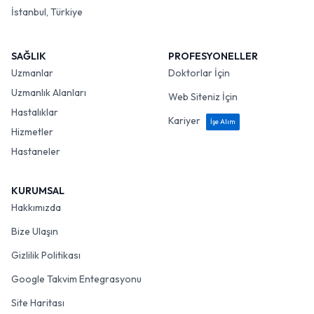
İstanbul, Türkiye
SAĞLIK
PROFESYONELLER
Uzmanlar
Doktorlar İçin
Uzmanlık Alanları
Web Siteniz İçin
Hastalıklar
Kariyer
İşe Alım
Hizmetler
Hastaneler
KURUMSAL
Hakkımızda
Bize Ulaşın
Gizlilik Politikası
Google Takvim Entegrasyonu
Site Haritası