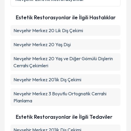
kapsamda işlenmesini kabul ediyorum.
Estetik Restorasyonlar ile İlgili Hastalıklar
Takvim Talebini Gönder
Nevşehir Merkez 20 Lik Diş Çekimi
Nevşehir Merkez 20 Yaş Dişi
Nevşehir Merkez 20 Yaş ve Diğer Gömülü Dişlerin
Cerrahi Çekimleri
Nevşehir Merkez 20'lik Diş Çekimi
Nevşehir Merkez 3 Boyutlu Ortognatik Cerrahi
Planlama
Estetik Restorasyonlar ile İlgili Tedaviler
Nevşehir Merkez 20'lik Diş Çekimi