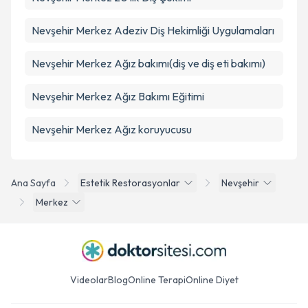
Nevşehir Merkez Adeziv Diş Hekimliği Uygulamaları
Nevşehir Merkez Ağız bakımı(diş ve diş eti bakımı)
Nevşehir Merkez Ağız Bakımı Eğitimi
Nevşehir Merkez Ağız koruyucusu
Ana Sayfa
Estetik Restorasyonlar
Nevşehir
Merkez
Videolar
Blog
Online Terapi
Online Diyet