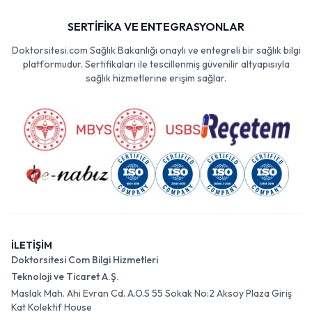
SERTİFİKA VE ENTEGRASYONLAR
Doktorsitesi.com Sağlık Bakanlığı onaylı ve entegreli bir sağlık bilgi
platformudur. Sertifikaları ile tescillenmiş güvenilir altyapısıyla
sağlık hizmetlerine erişim sağlar.
İLETİŞİM
Doktorsitesi Com Bilgi Hizmetleri
Teknoloji ve Ticaret A.Ş.
Maslak Mah. Ahi Evran Cd. A.O.S 55 Sokak No:2 Aksoy Plaza Giriş
Kat Kolektif House