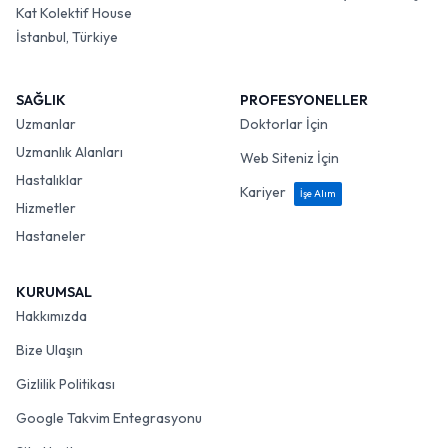
Kat Kolektif House
İstanbul, Türkiye
SAĞLIK
PROFESYONELLER
Uzmanlar
Doktorlar İçin
Uzmanlık Alanları
Web Siteniz İçin
Hastalıklar
Kariyer
İşe Alım
Hizmetler
Hastaneler
KURUMSAL
Hakkımızda
Bize Ulaşın
Gizlilik Politikası
Google Takvim Entegrasyonu