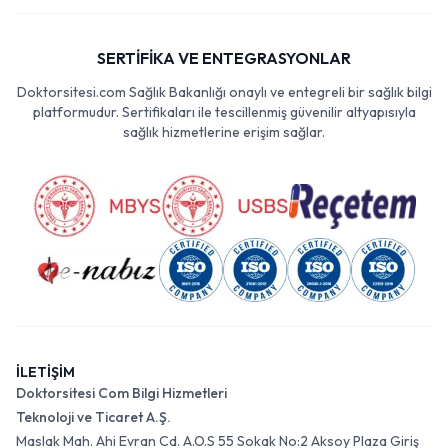
SERTİFİKA VE ENTEGRASYONLAR
Doktorsitesi.com Sağlık Bakanlığı onaylı ve entegreli bir sağlık bilgi
platformudur. Sertifikaları ile tescillenmiş güvenilir altyapısıyla
sağlık hizmetlerine erişim sağlar.
İLETİŞİM
Doktorsitesi Com Bilgi Hizmetleri
Teknoloji ve Ticaret A.Ş.
Maslak Mah. Ahi Evran Cd. A.O.S 55 Sokak No:2 Aksoy Plaza Giriş