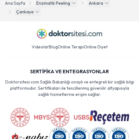
Ana Sayfa
Enzimatik Peeling
Ankara
Çankaya
Videolar
Blog
Online Terapi
Online Diyet
SERTİFİKA VE ENTEGRASYONLAR
Doktorsitesi.com Sağlık Bakanlığı onaylı ve entegreli bir sağlık bilgi
platformudur. Sertifikaları ile tescillenmiş güvenilir altyapısıyla
sağlık hizmetlerine erişim sağlar.