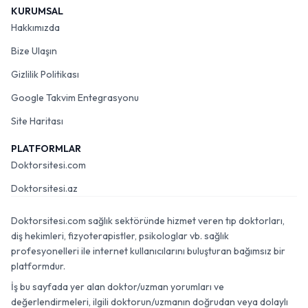
KURUMSAL
Hakkımızda
Bize Ulaşın
Gizlilik Politikası
Google Takvim Entegrasyonu
Site Haritası
PLATFORMLAR
Doktorsitesi.com
Doktorsitesi.az
Doktorsitesi.com sağlık sektöründe hizmet veren tıp doktorları,
diş hekimleri, fizyoterapistler, psikologlar vb. sağlık
profesyonelleri ile internet kullanıcılarını buluşturan bağımsız bir
platformdur.
İş bu sayfada yer alan doktor/uzman yorumları ve
değerlendirmeleri, ilgili doktorun/uzmanın doğrudan veya dolaylı