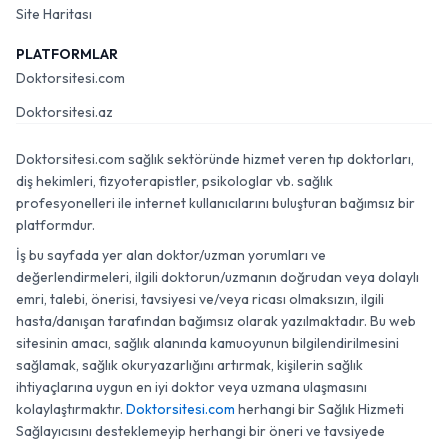
Site Haritası
PLATFORMLAR
Doktorsitesi.com
Doktorsitesi.az
Doktorsitesi.com sağlık sektöründe hizmet veren tıp doktorları,
diş hekimleri, fizyoterapistler, psikologlar vb. sağlık
profesyonelleri ile internet kullanıcılarını buluşturan bağımsız bir
platformdur.
İş bu sayfada yer alan doktor/uzman yorumları ve
değerlendirmeleri, ilgili doktorun/uzmanın doğrudan veya dolaylı
emri, talebi, önerisi, tavsiyesi ve/veya ricası olmaksızın, ilgili
hasta/danışan tarafından bağımsız olarak yazılmaktadır. Bu web
sitesinin amacı, sağlık alanında kamuoyunun bilgilendirilmesini
sağlamak, sağlık okuryazarlığını artırmak, kişilerin sağlık
ihtiyaçlarına uygun en iyi doktor veya uzmana ulaşmasını
kolaylaştırmaktır.
Doktorsitesi.com
herhangi bir Sağlık Hizmeti
Sağlayıcısını desteklemeyip herhangi bir öneri ve tavsiyede