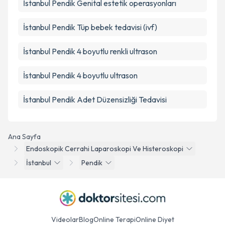
İstanbul Pendik Genital estetik operasyonları
İstanbul Pendik Tüp bebek tedavisi (ivf)
İstanbul Pendik 4 boyutlu renkli ultrason
İstanbul Pendik 4 boyutlu ultrason
İstanbul Pendik Adet Düzensizliği Tedavisi
Ana Sayfa
Endoskopik Cerrahi Laparoskopi Ve Histeroskopi
İstanbul
Pendik
Videolar
Blog
Online Terapi
Online Diyet