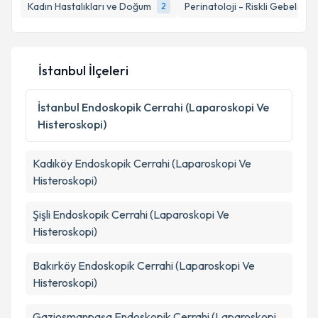
Kadın Hastalıkları ve Doğum
Perinatoloji - Riskli Gebelikler
2
İstanbul İlçeleri
İstanbul
Endoskopik Cerrahi (Laparoskopi Ve
Histeroskopi)
Kadıköy
Endoskopik Cerrahi (Laparoskopi Ve
Histeroskopi)
Şişli
Endoskopik Cerrahi (Laparoskopi Ve
Histeroskopi)
Bakırköy
Endoskopik Cerrahi (Laparoskopi Ve
Histeroskopi)
Gaziosmanpaşa
Endoskopik Cerrahi (Laparoskopi