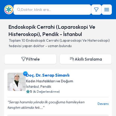
Doktor, klinik ara...
Endoskopik Cerrahi (Laparoskopi Ve
Histeroskopi), Pendik - İstanbul
Toplam
10
Endoskopik Cerrahi (Laparoskopi Ve Histeroskopi)
tedavisi yapan doktor - uzman bulundu
Filtrele
Akıllı Sıralama
Doç. Dr. Serap Simavlı
Kadın Hastalıkları ve Doğum
İstanbul
, Pendik
5
(
4
Değerlendirme)
Serap hanımla yılında ilk çocuğuma hamileyken
Devamı
tanıştım aklımda tek...