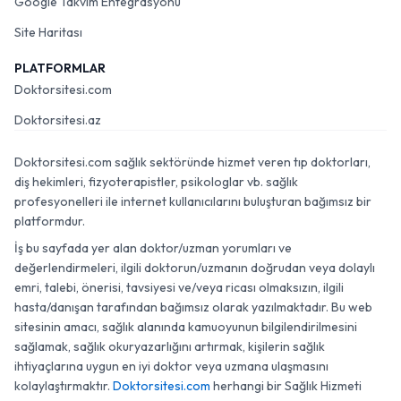
Google Takvim Entegrasyonu
Site Haritası
PLATFORMLAR
Doktorsitesi.com
Doktorsitesi.az
Doktorsitesi.com sağlık sektöründe hizmet veren tıp doktorları,
diş hekimleri, fizyoterapistler, psikologlar vb. sağlık
profesyonelleri ile internet kullanıcılarını buluşturan bağımsız bir
platformdur.
İş bu sayfada yer alan doktor/uzman yorumları ve
değerlendirmeleri, ilgili doktorun/uzmanın doğrudan veya dolaylı
emri, talebi, önerisi, tavsiyesi ve/veya ricası olmaksızın, ilgili
hasta/danışan tarafından bağımsız olarak yazılmaktadır. Bu web
sitesinin amacı, sağlık alanında kamuoyunun bilgilendirilmesini
sağlamak, sağlık okuryazarlığını artırmak, kişilerin sağlık
ihtiyaçlarına uygun en iyi doktor veya uzmana ulaşmasını
kolaylaştırmaktır.
Doktorsitesi.com
herhangi bir Sağlık Hizmeti