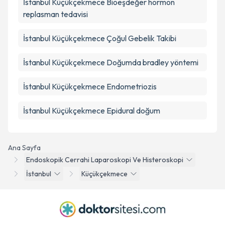
İstanbul Küçükçekmece Bioeşdeğer hormon
replasman tedavisi
İstanbul Küçükçekmece Çoğul Gebelik Takibi
İstanbul Küçükçekmece Doğumda bradley yöntemi
İstanbul Küçükçekmece Endometriozis
İstanbul Küçükçekmece Epidural doğum
Ana Sayfa
Endoskopik Cerrahi Laparoskopi Ve Histeroskopi
İstanbul
Küçükçekmece