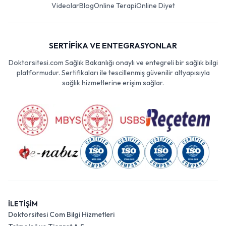
Videolar
Blog
Online Terapi
Online Diyet
SERTİFİKA VE ENTEGRASYONLAR
Doktorsitesi.com Sağlık Bakanlığı onaylı ve entegreli bir sağlık bilgi
platformudur. Sertifikaları ile tescillenmiş güvenilir altyapısıyla
sağlık hizmetlerine erişim sağlar.
İLETİŞİM
Doktorsitesi Com Bilgi Hizmetleri