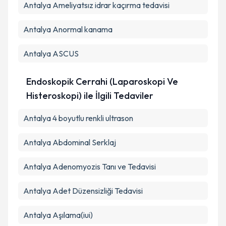
Antalya Ameliyatsız idrar kaçırma tedavisi
Antalya Anormal kanama
Antalya ASCUS
Endoskopik Cerrahi (Laparoskopi Ve
Histeroskopi) ile İlgili Tedaviler
Antalya 4 boyutlu renkli ultrason
Antalya Abdominal Serklaj
Antalya Adenomyozis Tanı ve Tedavisi
Antalya Adet Düzensizliği Tedavisi
Antalya Aşılama(iui)