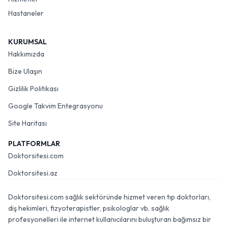
Hastaneler
KURUMSAL
Hakkımızda
Bize Ulaşın
Gizlilik Politikası
Google Takvim Entegrasyonu
Site Haritası
PLATFORMLAR
Doktorsitesi.com
Doktorsitesi.az
Doktorsitesi.com sağlık sektöründe hizmet veren tıp doktorları,
diş hekimleri, fizyoterapistler, psikologlar vb. sağlık
profesyonelleri ile internet kullanıcılarını buluşturan bağımsız bir