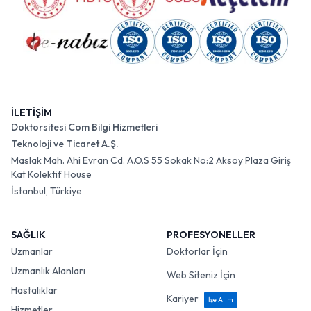
İLETİŞİM
Doktorsitesi Com Bilgi Hizmetleri
Teknoloji ve Ticaret A.Ş.
Maslak Mah. Ahi Evran Cd. A.O.S 55 Sokak No:2 Aksoy Plaza Giriş
Kat Kolektif House
İstanbul, Türkiye
SAĞLIK
PROFESYONELLER
Uzmanlar
Doktorlar İçin
Uzmanlık Alanları
Web Siteniz İçin
Hastalıklar
Kariyer
İşe Alım
Hizmetler