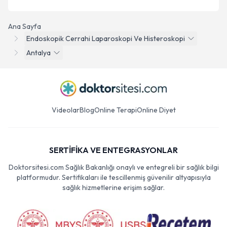
Ana Sayfa
Endoskopik Cerrahi Laparoskopi Ve Histeroskopi
Antalya
Videolar
Blog
Online Terapi
Online Diyet
SERTİFİKA VE ENTEGRASYONLAR
Doktorsitesi.com Sağlık Bakanlığı onaylı ve entegreli bir sağlık bilgi
platformudur. Sertifikaları ile tescillenmiş güvenilir altyapısıyla
sağlık hizmetlerine erişim sağlar.