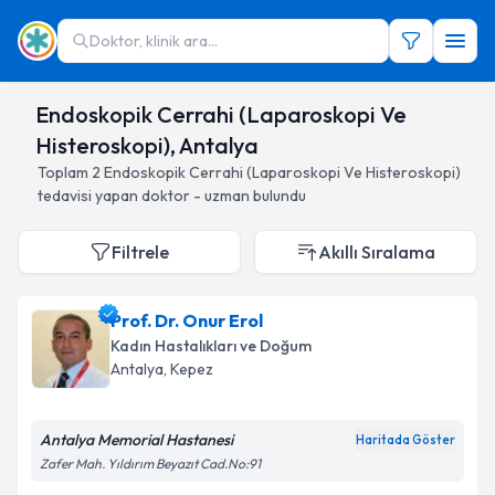
Doktor, klinik ara...
Endoskopik Cerrahi (Laparoskopi Ve
Histeroskopi), Antalya
Toplam
2
Endoskopik Cerrahi (Laparoskopi Ve Histeroskopi)
tedavisi yapan doktor - uzman bulundu
Filtrele
Akıllı Sıralama
Prof. Dr. Onur Erol
Kadın Hastalıkları ve Doğum
Antalya
, Kepez
Antalya Memorial Hastanesi
Haritada Göster
Zafer Mah. Yıldırım Beyazıt Cad.No:91