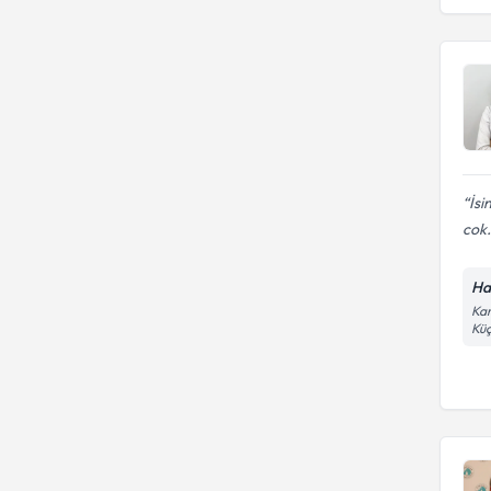
İsi
cok.
Ha
Kar
Küç