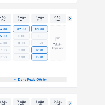
6 Ağu
7 Ağu
8 Ağu
9 Ağu
Per
Cum
Cmt
Paz
14:00
09:00
09:00
15:00
10:00
10:00
16:00
11:00
11:30
Takvim
kapalıdır
17:00
12:00
12:30
18:30
13:00
13:30
Daha Fazla Göster
6 Ağu
7 Ağu
8 Ağu
9 Ağu
Per
Cum
Cmt
Paz