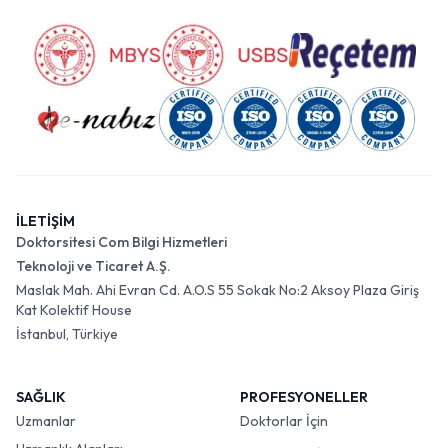
İLETİŞİM
Doktorsitesi Com Bilgi Hizmetleri
Teknoloji ve Ticaret A.Ş.
Maslak Mah. Ahi Evran Cd. A.O.S 55 Sokak No:2 Aksoy Plaza Giriş
Kat Kolektif House
İstanbul, Türkiye
SAĞLIK
PROFESYONELLER
Uzmanlar
Doktorlar İçin