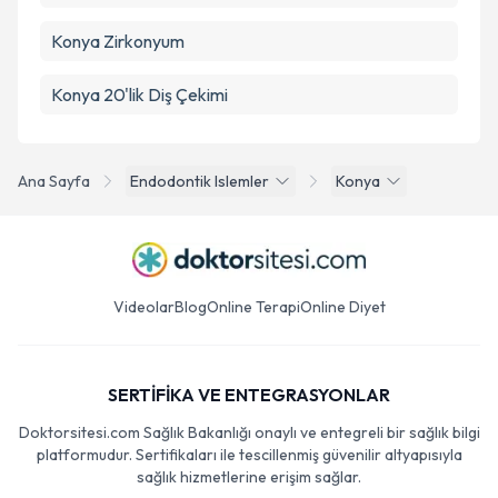
Konya Zirkonyum
Konya 20'lik Diş Çekimi
Ana Sayfa
Endodontik Islemler
Konya
Videolar
Blog
Online Terapi
Online Diyet
SERTİFİKA VE ENTEGRASYONLAR
Doktorsitesi.com Sağlık Bakanlığı onaylı ve entegreli bir sağlık bilgi
platformudur. Sertifikaları ile tescillenmiş güvenilir altyapısıyla
sağlık hizmetlerine erişim sağlar.