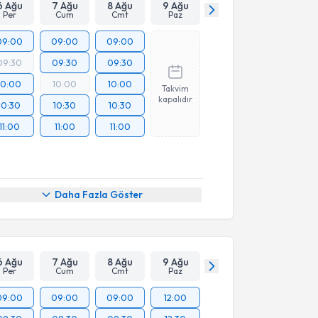
6 Ağu
7 Ağu
8 Ağu
9 Ağu
Per
Cum
Cmt
Paz
09:00
09:00
09:00
09:30
09:30
09:30
10:00
10:00
10:00
Takvim
kapalıdır
10:30
10:30
10:30
11:00
11:00
11:00
Daha Fazla Göster
6 Ağu
7 Ağu
8 Ağu
9 Ağu
Per
Cum
Cmt
Paz
09:00
09:00
09:00
12:00