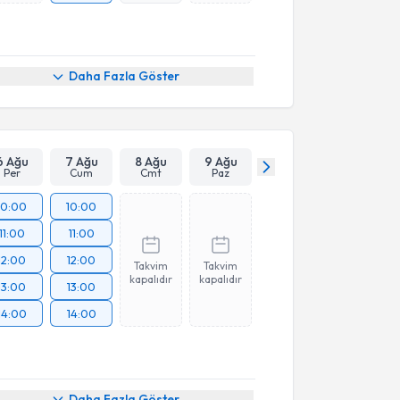
Daha Fazla Göster
6 Ağu
7 Ağu
8 Ağu
9 Ağu
Per
Cum
Cmt
Paz
10:00
10:00
11:00
11:00
12:00
12:00
Takvim
Takvim
kapalıdır
kapalıdır
13:00
13:00
14:00
14:00
Daha Fazla Göster