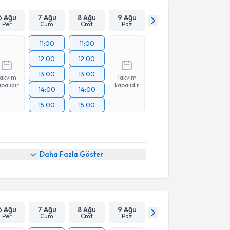
6 Ağu
7 Ağu
8 Ağu
9 Ağu
Per
Cum
Cmt
Paz
11:00
11:00
12:00
12:00
13:00
13:00
Takvim
Takvim
palıdır
kapalıdır
14:00
14:00
15:00
15:00
Daha Fazla Göster
6 Ağu
7 Ağu
8 Ağu
9 Ağu
Per
Cum
Cmt
Paz