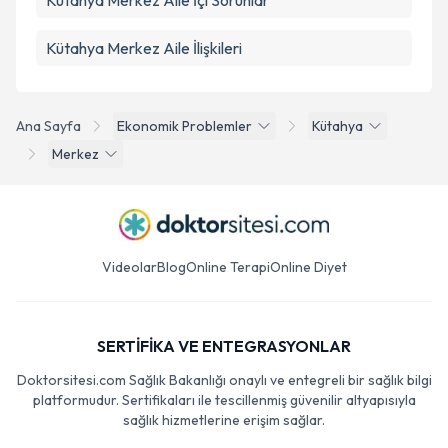
Kütahya Merkez Aile İçi Sorunlar
Kütahya Merkez Aile İlişkileri
Ana Sayfa
Ekonomik Problemler
Kütahya
Merkez
Videolar
Blog
Online Terapi
Online Diyet
SERTİFİKA VE ENTEGRASYONLAR
Doktorsitesi.com Sağlık Bakanlığı onaylı ve entegreli bir sağlık bilgi
platformudur. Sertifikaları ile tescillenmiş güvenilir altyapısıyla
sağlık hizmetlerine erişim sağlar.