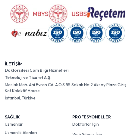
İLETİŞİM
Doktorsitesi Com Bilgi Hizmetleri
Teknoloji ve Ticaret A.Ş.
Maslak Mah. Ahi Evran Cd. A.O.S 55 Sokak No:2 Aksoy Plaza Giriş
Kat Kolektif House
İstanbul, Türkiye
SAĞLIK
PROFESYONELLER
Uzmanlar
Doktorlar İçin
Uzmanlık Alanları
Web Siteniz İçin