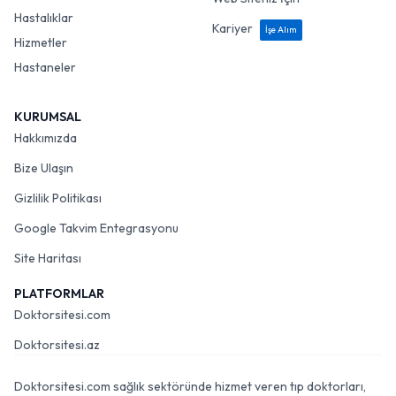
Hastalıklar
Kariyer
İşe Alım
Hizmetler
Hastaneler
KURUMSAL
Hakkımızda
Bize Ulaşın
Gizlilik Politikası
Google Takvim Entegrasyonu
Site Haritası
PLATFORMLAR
Doktorsitesi.com
Doktorsitesi.az
Doktorsitesi.com sağlık sektöründe hizmet veren tıp doktorları,