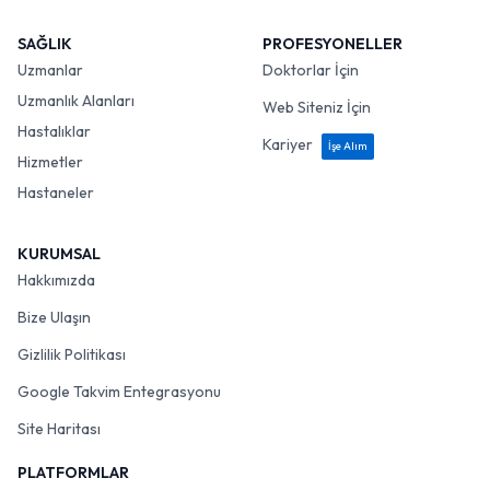
SAĞLIK
PROFESYONELLER
Uzmanlar
Doktorlar İçin
Uzmanlık Alanları
Web Siteniz İçin
Hastalıklar
Kariyer
İşe Alım
Hizmetler
Hastaneler
KURUMSAL
Hakkımızda
Bize Ulaşın
Gizlilik Politikası
Google Takvim Entegrasyonu
Site Haritası
PLATFORMLAR