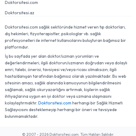
Doktorsitesi.com
Doktorsitesi.az
Doktorsitesi.com sağlık sektöründe hizmet veren tıp doktorları,
diş hekimleri, fizyoterapistler, psikologlar vb. sağlık
profesyonelleri ile internet kullanıcılarını buluşturan bağımsız bir
platformdur.
İş bu sayfada yer alan doktor/uzman yorumları ve
değerlendirmeleri, ilgili doktorun/uzmanın doğrudan veya dolaylı
emri, talebi, önerisi, tavsiyesi ve/veya ricası olmaksızın, ilgili
hasta/danışan tarafından bağımsız olarak yazılmaktadır. Bu web
sitesinin amacı, sağlık alanında kamuoyunun bilgilendirilmesini
sağlamak, sağlık okuryazarlığını artırmak, kişilerin sağlık
ihtiyaçlarına uygun en iyi doktor veya uzmana ulaşmasını
kolaylaştırmaktır.
Doktorsitesi.com
herhangi bir Sağlık Hizmeti
Sağlayıcısını desteklemeyip herhangi bir öneri ve tavsiyede
bulunmamaktadır.
© 2007 - 2026 Doktorsitesi.com. Tüm Hakları Saklıdır.