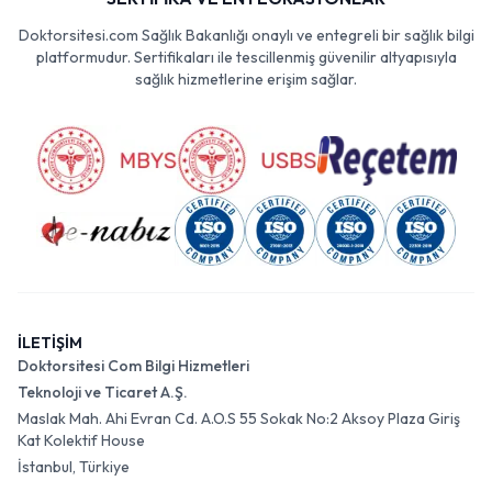
Doktorsitesi.com Sağlık Bakanlığı onaylı ve entegreli bir sağlık bilgi
platformudur. Sertifikaları ile tescillenmiş güvenilir altyapısıyla
sağlık hizmetlerine erişim sağlar.
İLETİŞİM
Doktorsitesi Com Bilgi Hizmetleri
Teknoloji ve Ticaret A.Ş.
Maslak Mah. Ahi Evran Cd. A.O.S 55 Sokak No:2 Aksoy Plaza Giriş
Kat Kolektif House
İstanbul, Türkiye