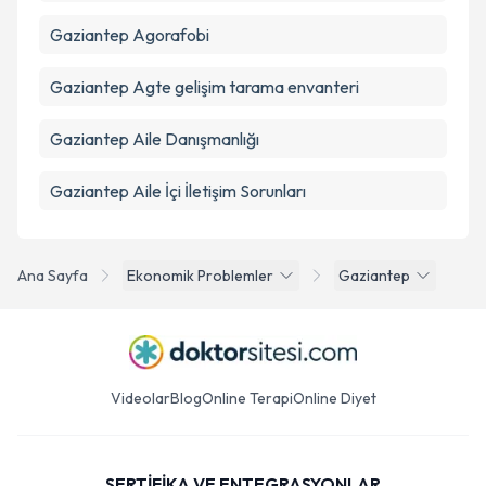
Gaziantep Agorafobi
Gaziantep Agte gelişim tarama envanteri
Gaziantep Aile Danışmanlığı
Gaziantep Aile İçi İletişim Sorunları
Ana Sayfa
Ekonomik Problemler
Gaziantep
Videolar
Blog
Online Terapi
Online Diyet
SERTİFİKA VE ENTEGRASYONLAR