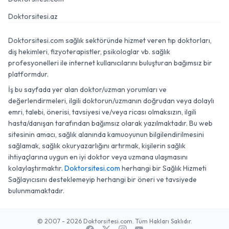
Doktorsitesi.az
Doktorsitesi.com sağlık sektöründe hizmet veren tıp doktorları,
diş hekimleri, fizyoterapistler, psikologlar vb. sağlık
profesyonelleri ile internet kullanıcılarını buluşturan bağımsız bir
platformdur.
İş bu sayfada yer alan doktor/uzman yorumları ve
değerlendirmeleri, ilgili doktorun/uzmanın doğrudan veya dolaylı
emri, talebi, önerisi, tavsiyesi ve/veya ricası olmaksızın, ilgili
hasta/danışan tarafından bağımsız olarak yazılmaktadır. Bu web
sitesinin amacı, sağlık alanında kamuoyunun bilgilendirilmesini
sağlamak, sağlık okuryazarlığını artırmak, kişilerin sağlık
ihtiyaçlarına uygun en iyi doktor veya uzmana ulaşmasını
kolaylaştırmaktır.
Doktorsitesi.com
herhangi bir Sağlık Hizmeti
Sağlayıcısını desteklemeyip herhangi bir öneri ve tavsiyede
bulunmamaktadır.
© 2007 - 2026 Doktorsitesi.com. Tüm Hakları Saklıdır.