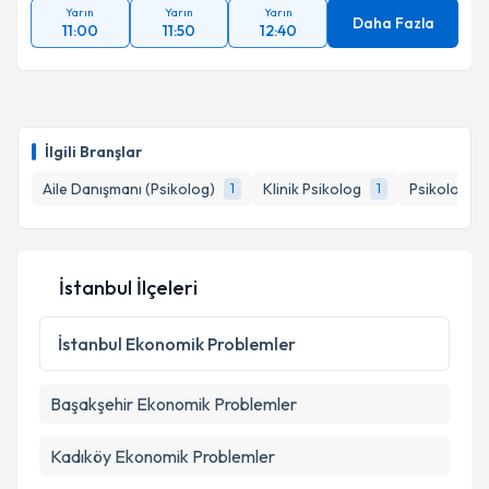
Yarın
Yarın
Yarın
Daha Fazla
11:00
11:50
12:40
İlgili Branşlar
Aile Danışmanı (Psikolog)
Klinik Psikolog
Psikoloji
1
1
1
İstanbul İlçeleri
İstanbul
Ekonomik Problemler
Başakşehir
Ekonomik Problemler
Kadıköy
Ekonomik Problemler