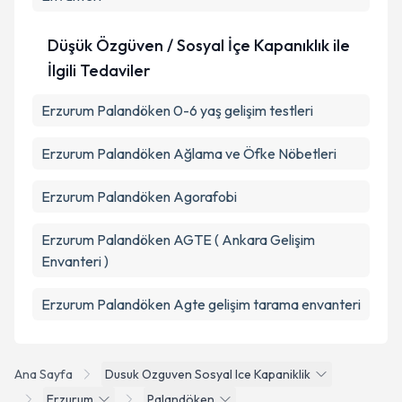
Düşük Özgüven / Sosyal İçe Kapanıklık ile
İlgili Tedaviler
Erzurum Palandöken 0-6 yaş gelişim testleri
Erzurum Palandöken Ağlama ve Öfke Nöbetleri
Erzurum Palandöken Agorafobi
Erzurum Palandöken AGTE ( Ankara Gelişim
Envanteri )
Erzurum Palandöken Agte gelişim tarama envanteri
Ana Sayfa
Dusuk Ozguven Sosyal Ice Kapaniklik
Erzurum
Palandöken