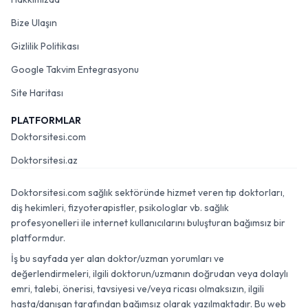
Bize Ulaşın
Gizlilik Politikası
Google Takvim Entegrasyonu
Site Haritası
PLATFORMLAR
Doktorsitesi.com
Doktorsitesi.az
Doktorsitesi.com sağlık sektöründe hizmet veren tıp doktorları,
diş hekimleri, fizyoterapistler, psikologlar vb. sağlık
profesyonelleri ile internet kullanıcılarını buluşturan bağımsız bir
platformdur.
İş bu sayfada yer alan doktor/uzman yorumları ve
değerlendirmeleri, ilgili doktorun/uzmanın doğrudan veya dolaylı
emri, talebi, önerisi, tavsiyesi ve/veya ricası olmaksızın, ilgili
hasta/danışan tarafından bağımsız olarak yazılmaktadır. Bu web