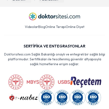
Videolar
Blog
Online Terapi
Online Diyet
SERTİFİKA VE ENTEGRASYONLAR
Doktorsitesi.com Sağlık Bakanlığı onaylı ve entegreli bir sağlık bilgi
platformudur. Sertifikaları ile tescillenmiş güvenilir altyapısıyla
sağlık hizmetlerine erişim sağlar.