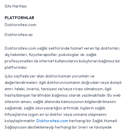
Site Haritası
PLATFORMLAR
Doktorsitesi.com
Doktorsitesi.az
Doktorsitesi.com sağlık sektöründe hizmet veren tıp doktorları,
diş hekimleri, fizyoterapistler, psikologlar vb. sağlık
profesyonelleri ile internet kullanıcılarını buluşturan bağımsız bir
platformdur.
İş bu sayfada yer alan doktor/uzman yorumları ve
değerlendirmeleri, ilgili doktorun/uzmanın doğrudan veya dolaylı
emri, talebi, önerisi, tavsiyesi ve/veya ricası olmaksızın, ilgili
hasta/danışan tarafından bağımsız olarak yazılmaktadır. Bu web
sitesinin amacı, sağlık alanında kamuoyunun bilgilendirilmesini
sağlamak, sağlık okuryazarlığını artırmak, kişilerin sağlık
ihtiyaçlarına uygun en iyi doktor veya uzmana ulaşmasını
kolaylaştırmaktır.
Doktorsitesi.com
herhangi bir Sağlık Hizmeti
Sağlayıcısını desteklemeyip herhangi bir öneri ve tavsiyede