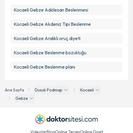
Kocaeli Gebze Adölesan Beslenmesi
Kocaeli Gebze Akdeniz Tipi Beslenme
Kocaeli Gebze Aralıklı oruç diyeti
Kocaeli Gebze Beslenme bozukluğu
Kocaeli Gebze Beslenme planı
Ana Sayfa
Dusuk Fodmap
Kocaeli
Gebze
Videolar
Blog
Online Terapi
Online Diyet