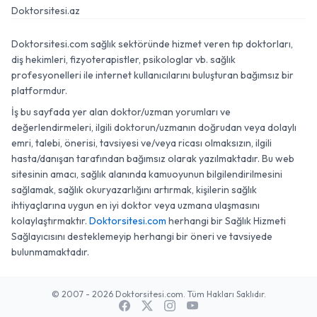
Doktorsitesi.az
Doktorsitesi.com sağlık sektöründe hizmet veren tıp doktorları,
diş hekimleri, fizyoterapistler, psikologlar vb. sağlık
profesyonelleri ile internet kullanıcılarını buluşturan bağımsız bir
platformdur.
İş bu sayfada yer alan doktor/uzman yorumları ve
değerlendirmeleri, ilgili doktorun/uzmanın doğrudan veya dolaylı
emri, talebi, önerisi, tavsiyesi ve/veya ricası olmaksızın, ilgili
hasta/danışan tarafından bağımsız olarak yazılmaktadır. Bu web
sitesinin amacı, sağlık alanında kamuoyunun bilgilendirilmesini
sağlamak, sağlık okuryazarlığını artırmak, kişilerin sağlık
ihtiyaçlarına uygun en iyi doktor veya uzmana ulaşmasını
kolaylaştırmaktır.
Doktorsitesi.com
herhangi bir Sağlık Hizmeti
Sağlayıcısını desteklemeyip herhangi bir öneri ve tavsiyede
bulunmamaktadır.
© 2007 - 2026 Doktorsitesi.com. Tüm Hakları Saklıdır.