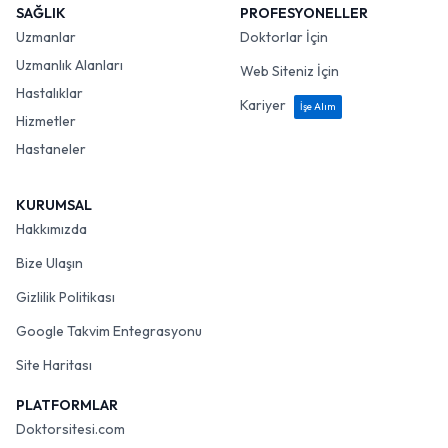
SAĞLIK
PROFESYONELLER
Uzmanlar
Doktorlar İçin
Uzmanlık Alanları
Web Siteniz İçin
Hastalıklar
Kariyer
İşe Alım
Hizmetler
Hastaneler
KURUMSAL
Hakkımızda
Bize Ulaşın
Gizlilik Politikası
Google Takvim Entegrasyonu
Site Haritası
PLATFORMLAR
Doktorsitesi.com