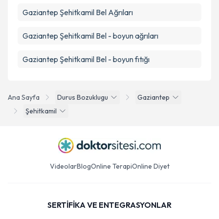
Gaziantep Şehitkamil Bel Ağrıları
Gaziantep Şehitkamil Bel - boyun ağrıları
Gaziantep Şehitkamil Bel - boyun fıtığı
Ana Sayfa
Durus Bozuklugu
Gaziantep
Şehitkamil
Videolar
Blog
Online Terapi
Online Diyet
SERTİFİKA VE ENTEGRASYONLAR