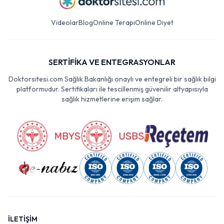
Videolar
Blog
Online Terapi
Online Diyet
SERTİFİKA VE ENTEGRASYONLAR
Doktorsitesi.com Sağlık Bakanlığı onaylı ve entegreli bir sağlık bilgi
platformudur. Sertifikaları ile tescillenmiş güvenilir altyapısıyla
sağlık hizmetlerine erişim sağlar.
İLETİŞİM