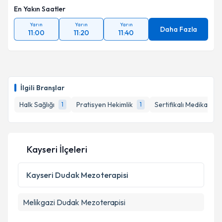
En Yakın Saatler
Yarın
Yarın
Yarın
Daha Fazla
11:00
11:20
11:40
İlgili Branşlar
Halk Sağlığı
Pratisyen Hekimlik
Sertifikalı Medikal Est
1
1
Kayseri İlçeleri
Kayseri
Dudak Mezoterapisi
Melikgazi
Dudak Mezoterapisi