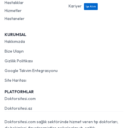
Hastalıklar
Kariyer
İşe Alım
Hizmetler
Hastaneler
KURUMSAL
Hakkımızda
Bize Ulaşın
Gizlilik Politikası
Google Takvim Entegrasyonu
Site Haritası
PLATFORMLAR
Doktorsitesi.com
Doktorsitesi.az
Doktorsitesi.com sağlık sektöründe hizmet veren tıp doktorları,