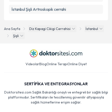
İstanbul Şişli Artroskopik cerrahi
Ana Sayfa
Diz Kapagi Cikigi Cerrahisi
İstanbul
Şişli
Videolar
Blog
Online Terapi
Online Diyet
SERTİFİKA VE ENTEGRASYONLAR
Doktorsitesi.com Sağlık Bakanlığı onaylı ve entegreli bir sağlık bilgi
platformudur. Sertifikaları ile tescillenmiş güvenilir altyapısıyla
sağlık hizmetlerine erişim sağlar.