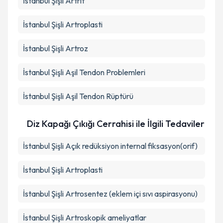
İstanbul Şişli Artrit
İstanbul Şişli Artroplasti
İstanbul Şişli Artroz
İstanbul Şişli Aşil Tendon Problemleri
İstanbul Şişli Aşil Tendon Rüptürü
Diz Kapağı Çıkığı Cerrahisi ile İlgili Tedaviler
İstanbul Şişli Açık redüksiyon internal fiksasyon(orif)
İstanbul Şişli Artroplasti
İstanbul Şişli Artrosentez (eklem içi sıvı aspirasyonu)
İstanbul Şişli Artroskopik ameliyatlar