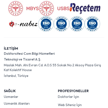
İLETİŞİM
Doktorsitesi Com Bilgi Hizmetleri
Teknoloji ve Ticaret A.Ş.
Maslak Mah. Ahi Evran Cd. A.O.S 55 Sokak No:2 Aksoy Plaza Giriş
Kat Kolektif House
İstanbul, Türkiye
SAĞLIK
PROFESYONELLER
Uzmanlar
Doktorlar İçin
Uzmanlık Alanları
Web Siteniz İçin