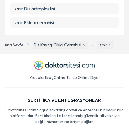
İzmir Diz artroplastisi
İzmir Eklem cerrahisi
Ana Sayfa
Diz Kapagi Cikigi Cerrahisi
İzmir
Videolar
Blog
Online Terapi
Online Diyet
SERTİFİKA VE ENTEGRASYONLAR
Doktorsitesi.com Sağlık Bakanlığı onaylı ve entegreli bir sağlık bilgi
platformudur. Sertifikaları ile tescillenmiş güvenilir altyapısıyla
sağlık hizmetlerine erişim sağlar.