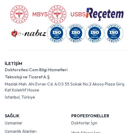
İLETİŞİM
Doktorsitesi Com Bilgi Hizmetleri
Teknoloji ve Ticaret A.Ş.
Maslak Mah. Ahi Evran Cd. A.O.S 55 Sokak No:2 Aksoy Plaza Giriş
Kat Kolektif House
İstanbul, Türkiye
SAĞLIK
PROFESYONELLER
Uzmanlar
Doktorlar İçin
Uzmanlık Alanları