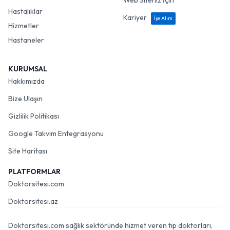
Web Siteniz İçin
Hastalıklar
Kariyer
İşe Alım
Hizmetler
Hastaneler
KURUMSAL
Hakkımızda
Bize Ulaşın
Gizlilik Politikası
Google Takvim Entegrasyonu
Site Haritası
PLATFORMLAR
Doktorsitesi.com
Doktorsitesi.az
Doktorsitesi.com sağlık sektöründe hizmet veren tıp doktorları,