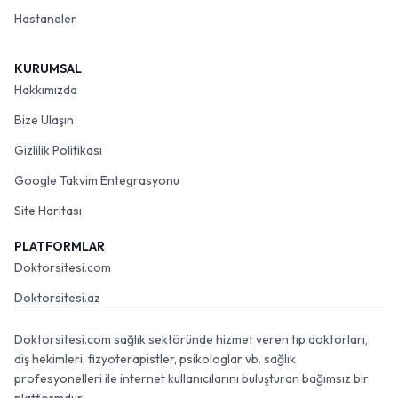
Hastaneler
KURUMSAL
Hakkımızda
Bize Ulaşın
Gizlilik Politikası
Google Takvim Entegrasyonu
Site Haritası
PLATFORMLAR
Doktorsitesi.com
Doktorsitesi.az
Doktorsitesi.com sağlık sektöründe hizmet veren tıp doktorları,
diş hekimleri, fizyoterapistler, psikologlar vb. sağlık
profesyonelleri ile internet kullanıcılarını buluşturan bağımsız bir