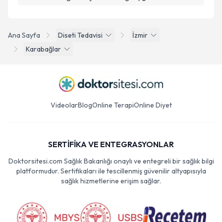
Ana Sayfa
Diseti Tedavisi
İzmir
Karabağlar
Videolar
Blog
Online Terapi
Online Diyet
SERTİFİKA VE ENTEGRASYONLAR
Doktorsitesi.com Sağlık Bakanlığı onaylı ve entegreli bir sağlık bilgi
platformudur. Sertifikaları ile tescillenmiş güvenilir altyapısıyla
sağlık hizmetlerine erişim sağlar.