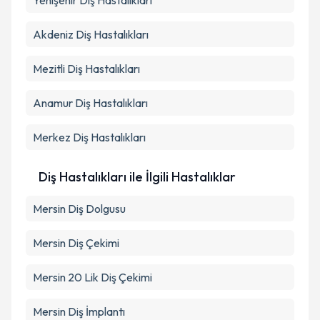
Yenişehir
Diş Hastalıkları
Takvim Talebini Gönder
Akdeniz
Diş Hastalıkları
Mezitli
Diş Hastalıkları
Anamur
Diş Hastalıkları
Merkez
Diş Hastalıkları
Diş Hastalıkları ile İlgili Hastalıklar
Mersin Diş Dolgusu
Mersin Diş Çekimi
Mersin 20 Lik Diş Çekimi
Mersin Diş İmplantı