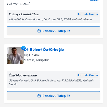
çok memnun...
Palmiye Dental Clinic
Haritada Göster
Kişisel verilerimin işlenmesine ilişkin
Aydınlatma
Akkent Mah. Onuk Modern, 34. Cadde 36 A, 33160 Yenişehir Mersin
Metni
'ni okudum ve kişisel verilerimin belirtilen
kapsamda işlenmesini kabul ediyorum.
Randevu Talep Et
Randevu Takvimi Talebi
Takvim Talebini Gönder
Uzm. Dt. İnan Kürem
için randevu takvimi talebi
Dt. Bülent Öztürkoğlu
oluşturun. Size bu uzmandan randevu almanız için bir
Diş Hekimi
takvim hazırlandığında e-posta ile bilgilendireceğiz.
Mersin
, Yenişehir
E-posta Adresiniz
Özel Muayenehane
Haritada Göster
Güvenevler Mah. Gmk Bulvarı Akdeniz Apt K.3 D.10 No:352, Yenişehir,
Mersin
Kişisel verilerimin işlenmesine ilişkin
Aydınlatma
Randevu Talep Et
Metni
'ni okudum ve kişisel verilerimin belirtilen
Randevu Takvimi Talebi
kapsamda işlenmesini kabul ediyorum.