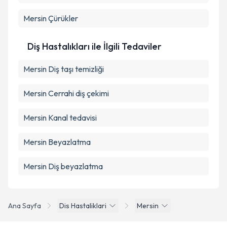
Mersin Çürükler
Diş Hastalıkları ile İlgili Tedaviler
Mersin Diş taşı temizliği
Mersin Cerrahi diş çekimi
Mersin Kanal tedavisi
Mersin Beyazlatma
Mersin Diş beyazlatma
Ana Sayfa
Dis Hastaliklari
Mersin