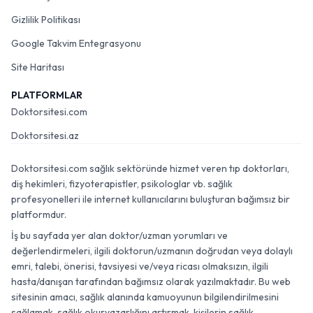
Gizlilik Politikası
Google Takvim Entegrasyonu
Site Haritası
PLATFORMLAR
Doktorsitesi.com
Doktorsitesi.az
Doktorsitesi.com sağlık sektöründe hizmet veren tıp doktorları,
diş hekimleri, fizyoterapistler, psikologlar vb. sağlık
profesyonelleri ile internet kullanıcılarını buluşturan bağımsız bir
platformdur.
İş bu sayfada yer alan doktor/uzman yorumları ve
değerlendirmeleri, ilgili doktorun/uzmanın doğrudan veya dolaylı
emri, talebi, önerisi, tavsiyesi ve/veya ricası olmaksızın, ilgili
hasta/danışan tarafından bağımsız olarak yazılmaktadır. Bu web
sitesinin amacı, sağlık alanında kamuoyunun bilgilendirilmesini
sağlamak, sağlık okuryazarlığını artırmak, kişilerin sağlık