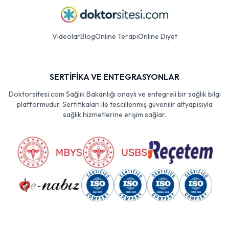
Videolar
Blog
Online Terapi
Online Diyet
SERTİFİKA VE ENTEGRASYONLAR
Doktorsitesi.com Sağlık Bakanlığı onaylı ve entegreli bir sağlık bilgi
platformudur. Sertifikaları ile tescillenmiş güvenilir altyapısıyla
sağlık hizmetlerine erişim sağlar.