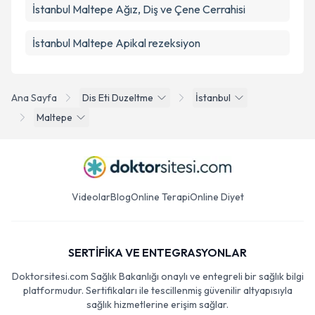
İstanbul Maltepe Ağız, Diş ve Çene Cerrahisi
İstanbul Maltepe Apikal rezeksiyon
Ana Sayfa
Dis Eti Duzeltme
İstanbul
Maltepe
Videolar
Blog
Online Terapi
Online Diyet
SERTİFİKA VE ENTEGRASYONLAR
Doktorsitesi.com Sağlık Bakanlığı onaylı ve entegreli bir sağlık bilgi
platformudur. Sertifikaları ile tescillenmiş güvenilir altyapısıyla
sağlık hizmetlerine erişim sağlar.