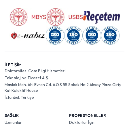
İLETİŞİM
Doktorsitesi Com Bilgi Hizmetleri
Teknoloji ve Ticaret A.Ş.
Maslak Mah. Ahi Evran Cd. A.O.S 55 Sokak No:2 Aksoy Plaza Giriş
Kat Kolektif House
İstanbul, Türkiye
SAĞLIK
PROFESYONELLER
Uzmanlar
Doktorlar İçin