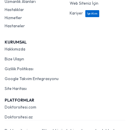
Uzmanlık Alanları
Web Siteniz İçin
Hastalıklar
Kariyer
İşe Alım
Hizmetler
Hastaneler
KURUMSAL
Hakkımızda
Bize Ulaşın
Gizlilik Politikası
Google Takvim Entegrasyonu
Site Haritası
PLATFORMLAR
Doktorsitesi.com
Doktorsitesi.az