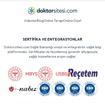
Videolar
Blog
Online Terapi
Online Diyet
SERTİFİKA VE ENTEGRASYONLAR
Doktorsitesi.com Sağlık Bakanlığı onaylı ve entegreli bir sağlık bilgi
platformudur. Sertifikaları ile tescillenmiş güvenilir altyapısıyla
sağlık hizmetlerine erişim sağlar.