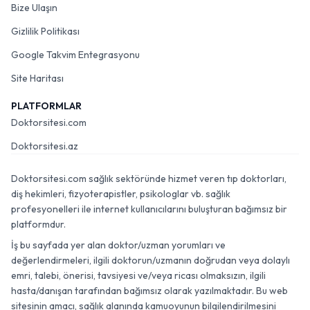
Bize Ulaşın
Gizlilik Politikası
Google Takvim Entegrasyonu
Site Haritası
PLATFORMLAR
Doktorsitesi.com
Doktorsitesi.az
Doktorsitesi.com sağlık sektöründe hizmet veren tıp doktorları,
diş hekimleri, fizyoterapistler, psikologlar vb. sağlık
profesyonelleri ile internet kullanıcılarını buluşturan bağımsız bir
platformdur.
İş bu sayfada yer alan doktor/uzman yorumları ve
değerlendirmeleri, ilgili doktorun/uzmanın doğrudan veya dolaylı
emri, talebi, önerisi, tavsiyesi ve/veya ricası olmaksızın, ilgili
hasta/danışan tarafından bağımsız olarak yazılmaktadır. Bu web
sitesinin amacı, sağlık alanında kamuoyunun bilgilendirilmesini