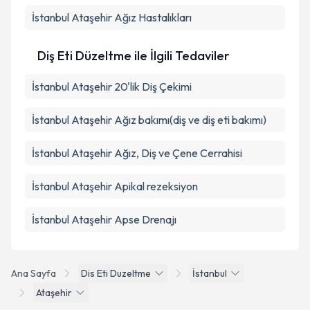
İstanbul Ataşehir Ağız Hastalıkları
Diş Eti Düzeltme ile İlgili Tedaviler
İstanbul Ataşehir 20'lik Diş Çekimi
İstanbul Ataşehir Ağız bakımı(diş ve diş eti bakımı)
İstanbul Ataşehir Ağız, Diş ve Çene Cerrahisi
İstanbul Ataşehir Apikal rezeksiyon
İstanbul Ataşehir Apse Drenajı
Ana Sayfa
Dis Eti Duzeltme
İstanbul
Ataşehir