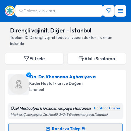
Doktor, klinik ara...
Dirençli vajinit, Diğer - İstanbul
Toplam
10
Dirençli vajinit
tedavisi yapan doktor - uzman
bulundu
Filtrele
Akıllı Sıralama
Op. Dr. Khannana Aghasiyeva
Kadın Hastalıkları ve Doğum
İstanbul
Özel Medicalpark Gaziosmanpaşa Hastanesi
Haritada Göster
Merkez, Çukurçeşme Cd. No:59, 34245 Gaziosmanpaşa/İstanbul
Randevu Talep Et