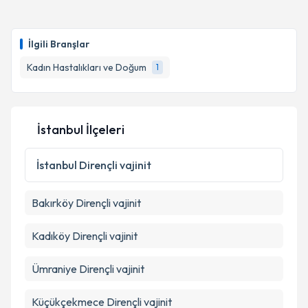
İlgili Branşlar
Kadın Hastalıkları ve Doğum
1
İstanbul İlçeleri
İstanbul
Dirençli vajinit
Bakırköy
Dirençli vajinit
Kadıköy
Dirençli vajinit
Ümraniye
Dirençli vajinit
Küçükçekmece
Dirençli vajinit