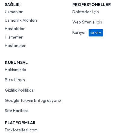
SAĞLIK
PROFESYONELLER
Uzmanlar
Doktorlar İçin
Uzmanlık Alanları
Web Siteniz İçin
Hastalıklar
Kariyer
İşe Alım
Hizmetler
Hastaneler
KURUMSAL
Hakkımızda
Bize Ulaşın
Gizlilik Politikası
Google Takvim Entegrasyonu
Site Haritası
PLATFORMLAR
Doktorsitesi.com