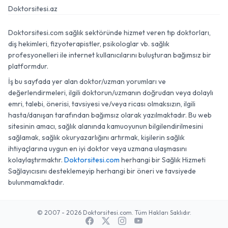
Doktorsitesi.az
Doktorsitesi.com sağlık sektöründe hizmet veren tıp doktorları,
diş hekimleri, fizyoterapistler, psikologlar vb. sağlık
profesyonelleri ile internet kullanıcılarını buluşturan bağımsız bir
platformdur.
İş bu sayfada yer alan doktor/uzman yorumları ve
değerlendirmeleri, ilgili doktorun/uzmanın doğrudan veya dolaylı
emri, talebi, önerisi, tavsiyesi ve/veya ricası olmaksızın, ilgili
hasta/danışan tarafından bağımsız olarak yazılmaktadır. Bu web
sitesinin amacı, sağlık alanında kamuoyunun bilgilendirilmesini
sağlamak, sağlık okuryazarlığını artırmak, kişilerin sağlık
ihtiyaçlarına uygun en iyi doktor veya uzmana ulaşmasını
kolaylaştırmaktır.
Doktorsitesi.com
herhangi bir Sağlık Hizmeti
Sağlayıcısını desteklemeyip herhangi bir öneri ve tavsiyede
bulunmamaktadır.
© 2007 - 2026 Doktorsitesi.com. Tüm Hakları Saklıdır.