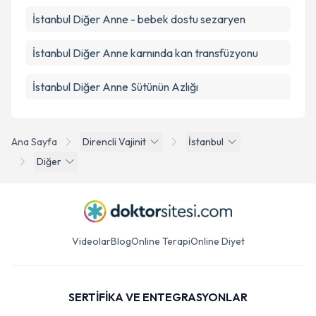
İstanbul Diğer Anne - bebek dostu sezaryen
İstanbul Diğer Anne karnında kan transfüzyonu
İstanbul Diğer Anne Sütünün Azlığı
Ana Sayfa
Direncli Vajinit
İstanbul
Diğer
Videolar
Blog
Online Terapi
Online Diyet
SERTİFİKA VE ENTEGRASYONLAR