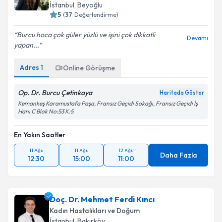
İstanbul
, Beyoğlu
5
(
37
Değerlendirme)
Burcu hoca çok güler yüzlü ve işini çok dikkatli
Devamı
yapan...
Adres
1
Online Görüşme
Op. Dr. Burcu Çetinkaya
Haritada Göster
Kemankeş Karamustafa Paşa, Fransız Geçidi Sokağı, Fransız Geçidi İş
Hanı C Blok No:53 K:5
En Yakın Saatler
11 Ağu
11 Ağu
12 Ağu
Daha Fazla
12:30
15:00
11:00
Doç. Dr. Mehmet Ferdi Kıncı
Kadın Hastalıkları ve Doğum
İstanbul
, Bakırköy