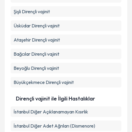
Şişli
Dirençli vajinit
Üsküdar
Dirençli vajinit
Ataşehir
Dirençli vajinit
Bağcılar
Dirençli vajinit
Beyoğlu
Dirençli vajinit
Büyükçekmece
Dirençli vajinit
Dirençli vajinit ile İlgili Hastalıklar
İstanbul Diğer Açıklanamayan Kısırlık
İstanbul Diğer Adet Ağrıları (Dismenore)