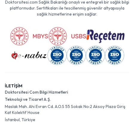
Doktorsitesi.com Sağlık Bakanlığı onaylı ve entegreli bir sağlık bilgi
platformudur. Sertifikaları ile tescillenmiş güvenilir altyapısıyla
sağlık hizmetlerine erişim sağlar.
İLETİŞİM
Doktorsitesi Com Bilgi Hizmetleri
Teknoloji ve Ticaret A.Ş.
Maslak Mah. Ahi Evran Cd. A.O.S 55 Sokak No:2 Aksoy Plaza Giriş
Kat Kolektif House
İstanbul, Türkiye